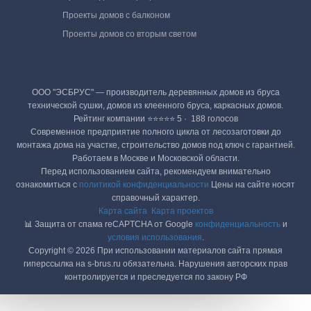
Проекты домов с балконом
Проекты домов со вторым светом
ООО "ЭСБРУС" — производитель деревянных домов из бруса
технической сушки, домов из клеенного бруса, каркасных домов.
Рейтинг компании ⭐⭐⭐⭐⭐ 5 · ‎ 188 голосов
Современное предприятие полного цикла от лесозаготовки до
монтажа дома на участке, строительство домов под ключ с гарантией.
Работаем в Москве и Московской области.
Перед использованием сайта, рекомендуем внимательно
ознакомиться с
политикой конфиденциальности
Цены на сайте носят
справочный характер.
Карта сайта
Карта проектов
📊 Защита от спама reCAPTCHA от Google
конфиденциальность
и
условия использования
.
Copyright © 2026 При использовании материалов сайта прямая
гиперссылка на s-brus.ru обязательна. Нарушения авторских прав
контролируется и преследуется по закону РФ