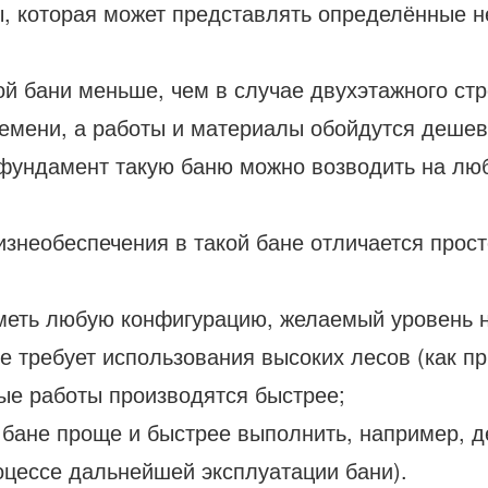
ы, которая может представлять определённые н
й бани меньше, чем в случае двухэтажного стр
емени, а работы и материалы обойдутся дешев
 фундамент такую баню можно возводить на люб
изнеобеспечения в такой бане отличается прост
меть любую конфигурацию, желаемый уровень н
е требует использования высоких лесов (как п
ные работы производятся быстрее;
й бане проще и быстрее выполнить, например, д
оцессе дальнейшей эксплуатации бани).