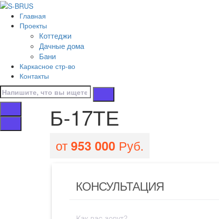
Перейти к контенту
Главная
Б-17ТЕ
Проекты
Коттеджи
Главная
Дачные дома
/
Бани
Бани
Каркасное стр-во
/
Контакты
Б-17ТЕ
Б-17ТЕ
от
Руб.
953 000
КОНСУЛЬТАЦИЯ