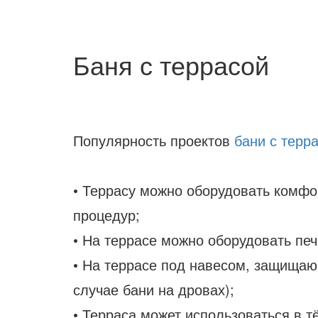
Баня с террасой
Популярность проектов
бани с терр
• Террасу можно оборудовать комфо
процедур;
• На террасе можно оборудовать печ
• На террасе под навесом, защищаю
случае бани на дровах);
• Терраса может использоваться в т