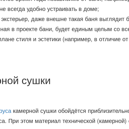
е всегда удобно устраивать в доме;
 экстерьер, даже внешне такая баня выглядит 
ная в проекте бани, будет единым целым со вс
плане стиля и эстетики (например, в отличие от
рной сушки
руса
камерной сушки обойдётся приблизительно
са. При этом материал технической (камерной)