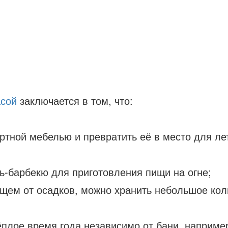
асой
заключается в том, что:
ртной мебелью и превратить её в место для ле
ь-барбекю для приготовления пищи на огне;
щем от осадков, можно хранить небольшое коли
ёплое время года независимо от бани, наприме