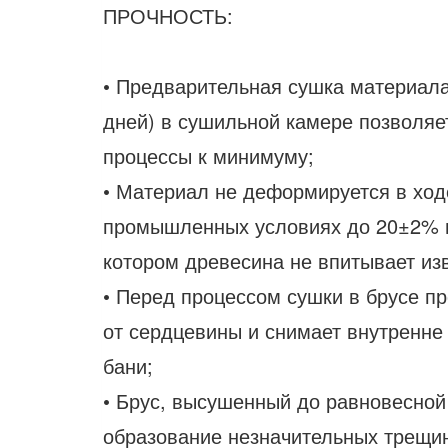
ПРОЧНОСТЬ:
• Предварительная сушка материала
дней) в сушильной камере позволяе
процессы к минимуму;
• Материал не деформируется в ходе
промышленных условиях до 20±2% вл
котором древесина не впитывает из
• Перед процессом сушки в брусе п
от сердцевины и снимает внутренне
бани;
• Брус, высушенный до равновесной
образование незначительных трещин