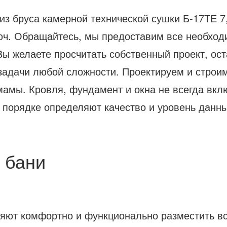
 из бруса камерной технической сушки Б-17ТЕ 7
люч. Обращайтесь, мы предоставим все необход
ы желаете просчитать собственный проект, ост
 задачи любой сложности. Проектируем и строи
мамы. Кровля, фундамент и окна не всегда вклю
 порядке определяют качество и уровень данн
 бани
яют комфортно и функционально разместить в