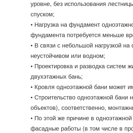
уровне, без использования лестниц
спуском;
• Нагрузка на фундамент одноэтажно
фундамента потребуется меньше вр
• В связи с небольшой нагрузкой на
неустойчивом или водном;
• Проектировка и разводка систем ж
двухэтажных бань;
• Кровля одноэтажной бани может и
• Строительство одноэтажной бани н
объектов), соответственно, монтаж
• По этой же причине в одноэтажно
фасадные работы (в том числе в пр