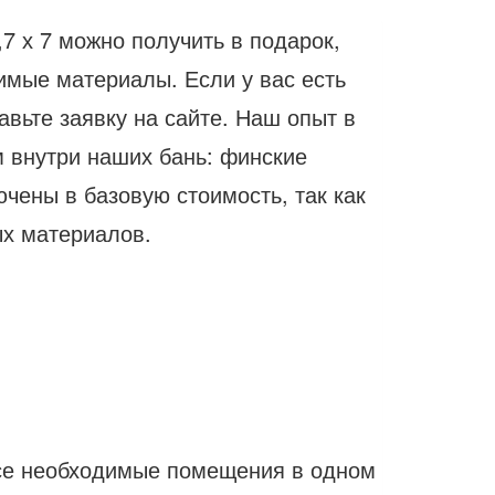
,7 х 7 можно получить в подарок,
имые материалы. Если у вас есть
авьте заявку на сайте. Наш опыт в
м внутри наших бань: финские
чены в базовую стоимость, так как
ых материалов.
се необходимые помещения в одном