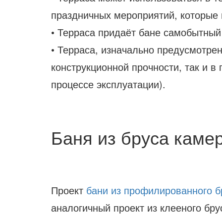
праздничных мероприятий, которые н
• Терраса придаёт бане самобытный
• Терраса, изначально предусмотрен
конструкционной прочности, так и в 
процессе эксплуатации).
Баня из бруса каме
Проект
бани из профилированного б
аналогичный проект из клееного бру