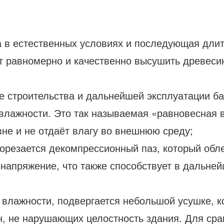
 в естественных условиях и последующая длите
т равномерно и качественно высушить древеси
 строительства и дальнейшей эксплуатации бан
ажности. Это так называемая «равновесная вла
вне и не отдаёт влагу во внешнюю среду;
рорезается декомпрессионный паз, который обл
 напряжение, что также способствует в дальне
 влажности, подвергается небольшой усушке, к
, не нарушающих целостность здания. Для срав