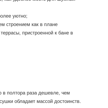
более уютно;
ем строением как в плане
 террасы, пристроенной к бане в
 в полтора раза дешевле, чем
 сушки обладает массой достоинств.