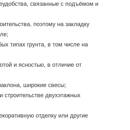
еудобства, связанные с подъёмом и
оительства, поэтому на закладку
ле;
ых типах грунта, в том числе на
отой и ясностью, в отличие от
аклона, широкие свесы;
ри строительстве двухэтажных
екоративную отделку или другие