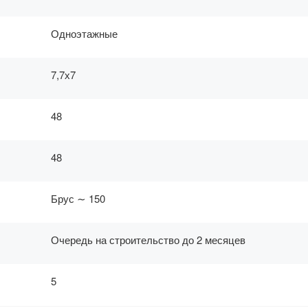
Одноэтажные
7,7х7
48
48
Брус ∼ 150
Очередь на строительство до 2 месяцев
5