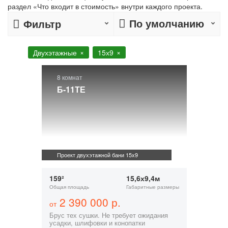
раздел «Что входит в стоимость» внутри каждого проекта.
По умолчанию
Фильтр
Двухэтажные
15х9
8 комнат
Б-11ТЕ
Проект двухэтажной бани 15х9
159²
15,6х9,4м
Общая площадь
Габаритные размеры
2 390 000 р.
от
Брус тех сушки. Не требует ожидания
усадки, шлифовки и конопатки