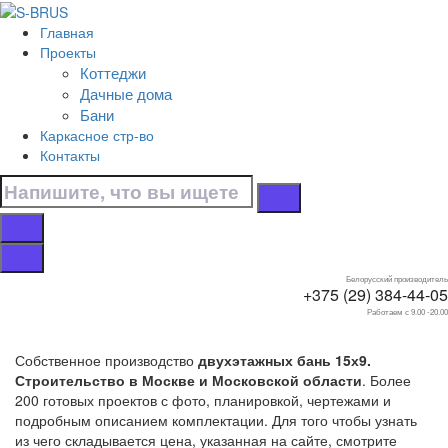
Перейти к контенту
Главная
Главная
Проекты
/
Коттеджи
Бани
Дачные дома
/
Бани
Двухэтажные
Каркасное стр-во
/
Контакты
15х9
Бани 15х9
двухэтажные
Белорусский производитель
+375 (29) 384-44-05
Работаем с 9.00 -20.00
Собственное производство
двухэтажных бань 15х9.
Строительство в Москве и Московской области
. Более
200 готовых проектов с фото, планировкой, чертежами и
подробным описанием комплектации. Для того чтобы узнать
из чего складывается цена, указанная на сайте, смотрите