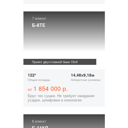
7 комнат
Б-8ТЕ
Проект двухэтажной бани 15х9
122²
14,48х9,18м
Общая площадь
Габаритные размеры
1 854 000 р.
от
Брус тех сушки. Не требует ожидания
усадки, шлифовки и конопатки
8 комнат
Б-11КЛ