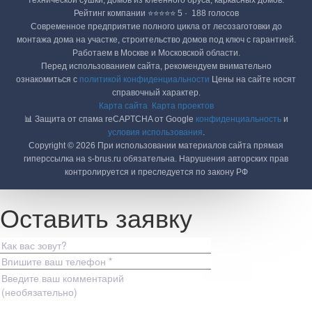
технической сушки, домов из клеенного бруса, каркасных домов.
Рейтинг компании ⭐⭐⭐⭐⭐ 5 · ‎ 188 голосов
Современное предприятие полного цикла от лесозаготовки до
монтажа дома на участке, строительство домов под ключ с гарантией.
Работаем в Москве и Московской области.
Перед использованием сайта, рекомендуем внимательно
ознакомиться с
политикой конфиденциальности
Цены на сайте носят
справочный характер.
Карта сайта
Карта проектов
📊 Защита от спама reCAPTCHA от Google
конфиденциальность
и
условия использования
.
Copyright © 2026 При использовании материалов сайта прямая
гиперссылка на s-brus.ru обязательна. Нарушения авторских прав
контролируется и преследуется по закону РФ
Оставить заявку