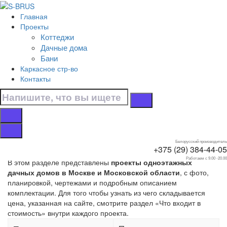
Перейти к контенту
Главная
Главная
Проекты
/
Коттеджи
Дачные дома
Дачные дома
/
Бани
Одноэтажные
Каркасное стр-во
Контакты
Страница 7. Дачные
дома одноэтажные
Белорусский производитель
+375 (29) 384-44-05
Работаем с 9.00 -20.00
В этом разделе представлены
проекты одноэтажных
дачных домов в Москве и Московской области
, с фото,
планировкой, чертежами и подробным описанием
комплектации. Для того чтобы узнать из чего складывается
цена, указанная на сайте, смотрите раздел «Что входит в
стоимость» внутри каждого проекта.