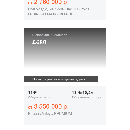
2 760 000 р.
от
Под усадку на 12-18 мес. из бруса
естественной влажности
3 спальни
2 санузла
Д-2КЛ
Проект одноэтажного дачного дома
114²
13,4х10,2м
Общая площадь
Габаритные размеры
3 550 000 р.
от
Клееный брус PREMIUM