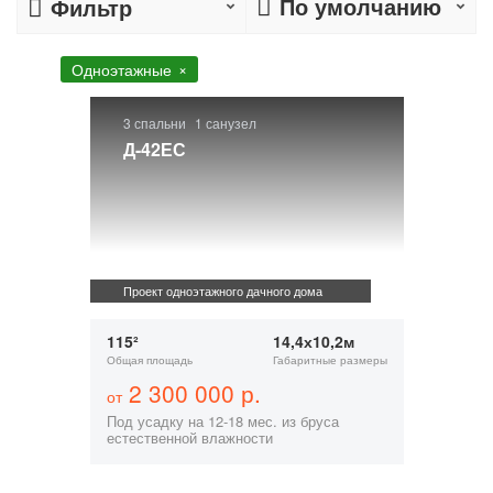
По умолчанию
Фильтр
Одноэтажные
3 спальни
1 санузел
Д-42ЕС
Проект одноэтажного дачного дома
115²
14,4х10,2м
Общая площадь
Габаритные размеры
2 300 000 р.
от
Под усадку на 12-18 мес. из бруса
естественной влажности