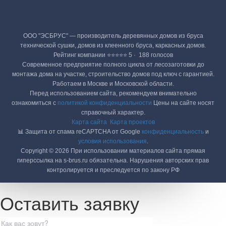
ООО "ЭСБРУС" — производитель деревянных домов из бруса
технической сушки, домов из клеенного бруса, каркасных домов.
Рейтинг компании ⭐⭐⭐⭐⭐ 5 · ‎ 188 голосов
Современное предприятие полного цикла от лесозаготовки до
монтажа дома на участке, строительство домов под ключ с гарантией.
Работаем в Москве и Московской области.
Перед использованием сайта, рекомендуем внимательно
ознакомиться с
политикой конфиденциальности
Цены на сайте носят
справочный характер.
Карта сайта
Карта проектов
📊 Защита от спама reCAPTCHA от Google
конфиденциальность
и
условия использования
.
Copyright © 2026 При использовании материалов сайта прямая
гиперссылка на s-brus.ru обязательна. Нарушения авторских прав
контролируется и преследуется по закону РФ
Оставить заявку