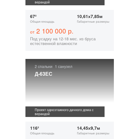
верандой
67²
10,61х7,85м
Общая площадь
Габаритные размеры
2 100 000 р.
от
Под усадку на 12-18 мес. из бруса
естественной влажности
2 спальни
1 санузел
Д-63ЕС
Проект одноэтажного дачного дома с
верандой
116²
14,45х9,7м
Общая площадь
Габаритные размеры