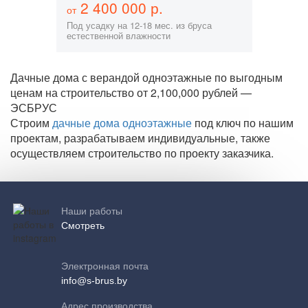
2 400 000 р.
от
Под усадку на 12-18 мес. из бруса
естественной влажности
Дачные дома с верандой одноэтажные по выгодным
ценам на строительство от 2,100,000 рублей —
ЭСБРУС
Строим
дачные дома одноэтажные
под ключ по нашим
проектам, разрабатываем индивидуальные, также
осуществляем строительство по проекту заказчика.
Наши работы
Смотреть
Электронная почта
info@s-brus.by
Адрес производства