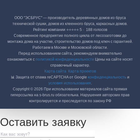
ООО "ЭСБРУС" — производитель деревянных домов из бруса
технической сушки, домов из клеенного бруса, каркасных домов.
Рейтинг компании ⭐⭐⭐⭐⭐ 5 · ‎ 188 голосов
Современное предприятие полного цикла от лесозаготовки до
монтажа дома на участке, строительство домов под ключ с гарантией.
Работаем в Москве и Московской области.
Перед использованием сайта, рекомендуем внимательно
ознакомиться с
политикой конфиденциальности
Цены на сайте носят
справочный характер.
Карта сайта
Карта проектов
📊 Защита от спама reCAPTCHA от Google
конфиденциальность
и
условия использования
.
Copyright © 2026 При использовании материалов сайта прямая
гиперссылка на s-brus.ru обязательна. Нарушения авторских прав
контролируется и преследуется по закону РФ
Оставить заявку