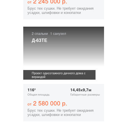
2 245 000 р.
от
Брус тех сушки. Не требует ожидания
усадки, шлифовки и конопатки
2 спальни
1 санузел
Д-63ТЕ
Проект одноэтажного дачного дома с
верандой
116²
14,45х9,7м
Общая площадь
Габаритные размеры
2 580 000 р.
от
Брус тех сушки. Не требует ожидания
усадки, шлифовки и конопатки