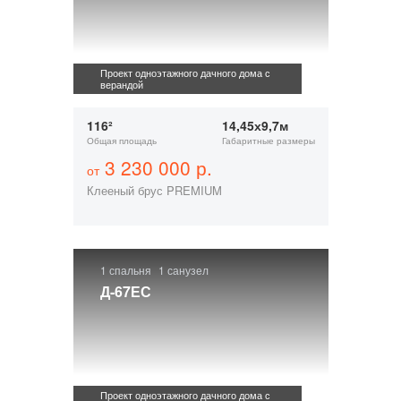
Проект одноэтажного дачного дома с
верандой
116²
14,45х9,7м
Общая площадь
Габаритные размеры
3 230 000 р.
от
Клееный брус PREMIUM
1 спальня
1 санузел
Д-67ЕС
Проект одноэтажного дачного дома с