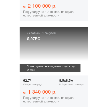
2 100 000 р.
от
Под усадку на 12-18 мес. из бруса
естественной влажности
2 спальни
1 санузел
Д-97ЕС
Проект одноэтажного дачного дома под
усадку
62,7²
8,5х8,5м
Общая площадь
Габаритные размеры
1 340 000 р.
от
Под усадку на 12-18 мес. из бруса
естественной влажности