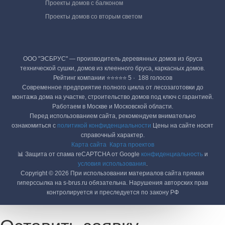
Проекты домов с балконом
Проекты домов со вторым светом
ООО "ЭСБРУС" — производитель деревянных домов из бруса
технической сушки, домов из клеенного бруса, каркасных домов.
Рейтинг компании ⭐⭐⭐⭐⭐ 5 · ‎ 188 голосов
Современное предприятие полного цикла от лесозаготовки до
монтажа дома на участке, строительство домов под ключ с гарантией.
Работаем в Москве и Московской области.
Перед использованием сайта, рекомендуем внимательно
ознакомиться с
политикой конфиденциальности
Цены на сайте носят
справочный характер.
Карта сайта
Карта проектов
📊 Защита от спама reCAPTCHA от Google
конфиденциальность
и
условия использования
.
Copyright © 2026 При использовании материалов сайта прямая
гиперссылка на s-brus.ru обязательна. Нарушения авторских прав
контролируется и преследуется по закону РФ
Оставить заявку