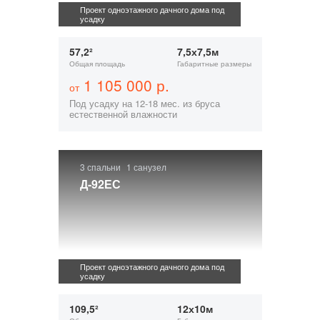
Проект одноэтажного дачного дома под
усадку
57,2²
7,5х7,5м
Общая площадь
Габаритные размеры
1 105 000 р.
от
Под усадку на 12-18 мес. из бруса
естественной влажности
3 спальни
1 санузел
Д-92ЕС
Проект одноэтажного дачного дома под
усадку
109,5²
12х10м