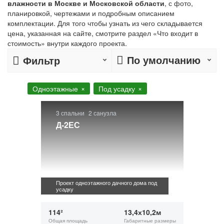
влажности в Москве и Московской области
, с фото,
планировкой, чертежами и подробным описанием
комплектации. Для того чтобы узнать из чего складывается
цена, указанная на сайте, смотрите раздел «Что входит в
стоимость» внутри каждого проекта.
По умолчанию
Фильтр
Одноэтажные
Под усадку
3 спальни
2 санузла
Д-2ЕС
Проект одноэтажного дачного дома под
усадку
114²
13,4х10,2м
Общая площадь
Габаритные размеры