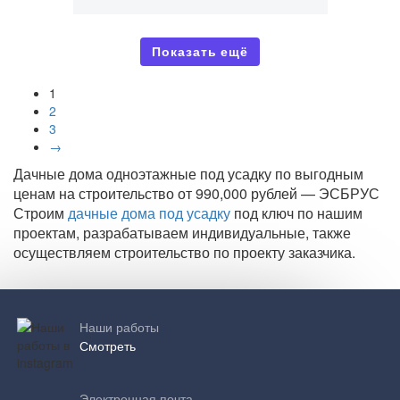
Показать ещё
1
2
3
→
Дачные дома одноэтажные под усадку по выгодным
ценам на строительство от 990,000 рублей — ЭСБРУС
Строим
дачные дома под усадку
под ключ по нашим
проектам, разрабатываем индивидуальные, также
осуществляем строительство по проекту заказчика.
Наши работы
Смотреть
Электронная почта