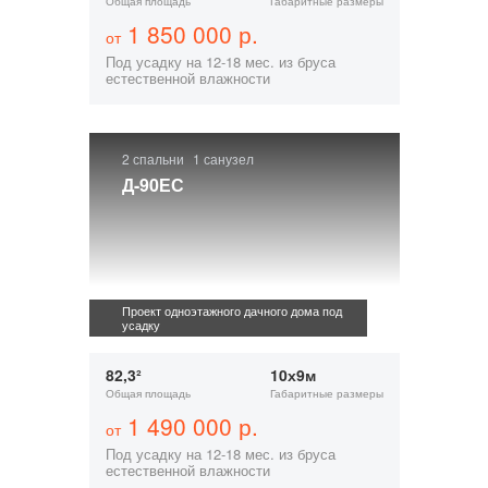
Общая площадь
Габаритные размеры
1 850 000 р.
от
Под усадку на 12-18 мес. из бруса
естественной влажности
2 спальни
1 санузел
Д-90ЕС
Проект одноэтажного дачного дома под
усадку
82,3²
10х9м
Общая площадь
Габаритные размеры
1 490 000 р.
от
Под усадку на 12-18 мес. из бруса
естественной влажности