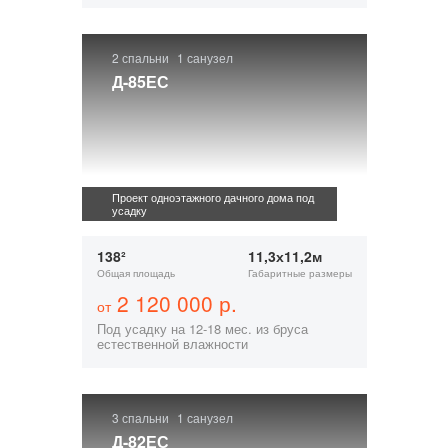
2 спальни
1 санузел
Д-85ЕС
Проект одноэтажного дачного дома под
усадку
138²
11,3х11,2м
Общая площадь
Габаритные размеры
2 120 000 р.
от
Под усадку на 12-18 мес. из бруса
естественной влажности
3 спальни
1 санузел
Д-82ЕС