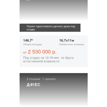
Проект одноэтажного дачного дома под
усадку
146,7²
16,7х11м
Общая площадь
Габаритные размеры
2 530 000 р.
от
Под усадку на 12-18 мес. из бруса
естественной влажности
2 спальни
1 санузел
Д-81ЕС