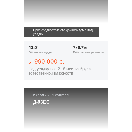
Проект одноэтажного дачного дома под
усадку
43,5²
7х6,7м
Общая площадь
Габаритные размеры
990 000 р.
от
Под усадку на 12-18 мес. из бруса
естественной влажности
2 спальни
1 санузел
Д-93ЕС