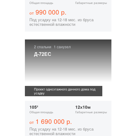
Общая площадь
Габаритные размеры
990 000 р.
от
Под усадку на 12-18 мес. из бруса
естественной влажности
2 спальни
1 санузел
Д-72ЕС
Проект одноэтажного дачного дома под
усадку
105²
12х10м
Общая площадь
Габаритные размеры
1 690 000 р.
от
Под усадку на 12-18 мес. из бруса
естественной влажности