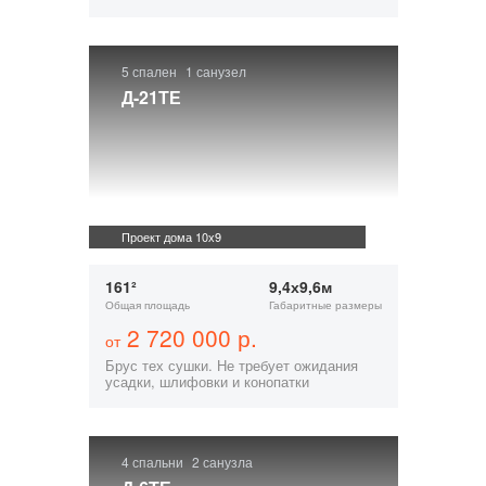
5 спален
1 санузел
Д-21ТЕ
Проект дома 10х9
161²
9,4х9,6м
Общая площадь
Габаритные размеры
2 720 000 р.
от
Брус тех сушки. Не требует ожидания
усадки, шлифовки и конопатки
4 спальни
2 санузла