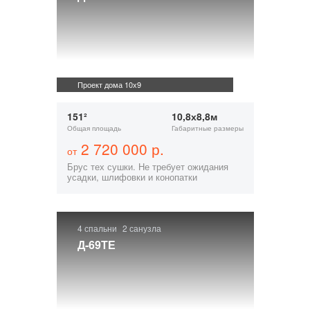
Проект дома 10х9
151²
10,8х8,8м
Общая площадь
Габаритные размеры
2 720 000 р.
от
Брус тех сушки. Не требует ожидания
усадки, шлифовки и конопатки
4 спальни
2 санузла
Д-69ТЕ