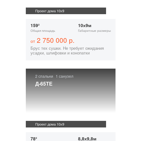
Проект дома 10х9
159²
10х9м
Общая площадь
Габаритные размеры
2 750 000 р.
от
Брус тех сушки. Не требует ожидания
усадки, шлифовки и конопатки
2 спальни
1 санузел
Д-65ТЕ
Проект дома 10х9
78²
8,8х9,8м