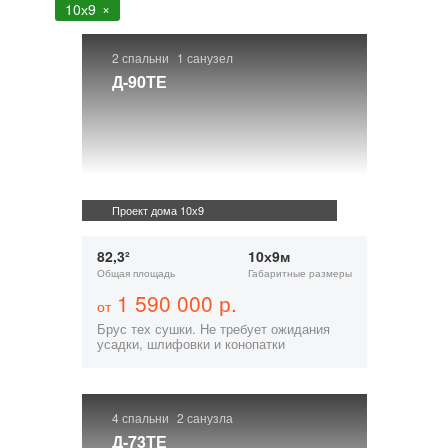
10х9
2 спальни
1 санузел
Д-90ТЕ
Проект дома 10х9
82,3²
10х9м
Общая площадь
Габаритные размеры
1 590 000 р.
от
Брус тех сушки. Не требует ожидания
усадки, шлифовки и конопатки
4 спальни
2 санузла
Д-73ТЕ