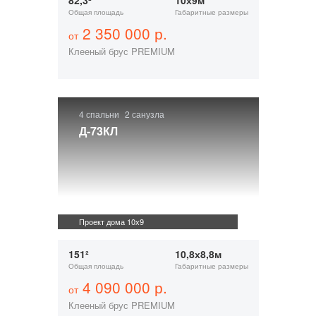
82,3²
10х9м
Общая площадь
Габаритные размеры
2 350 000 р.
от
Клееный брус PREMIUM
4 спальни
2 санузла
Д-73КЛ
Проект дома 10х9
151²
10,8х8,8м
Общая площадь
Габаритные размеры
4 090 000 р.
от
Клееный брус PREMIUM