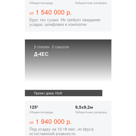
Общая площадь
Габаритные размеры
1 540 000 р.
от
Брус тех сушки. Не требует ожидания
усадки, шлифовки и конопатки
5 спален
2 санузла
Д-4ЕС
Проект дома 10х9
125²
9,5х9,2м
Общая площадь
Габаритные размеры
1 940 000 р.
от
Под усадку на 12-18 мес. из бруса
естественной влажности