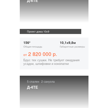
Д-6ТЕ
Проект дома 10х9
156²
10,1х9,8м
Общая площадь
Габаритные размеры
2 820 000 р.
от
Брус тех сушки. Не требует ожидания
усадки, шлифовки и конопатки
5 спален
2 санузла
Д-4ТЕ