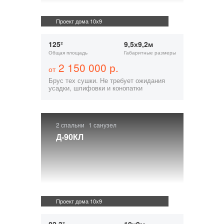
Проект дома 10х9
125²
9,5х9,2м
Общая площадь
Габаритные размеры
2 150 000 р.
от
Брус тех сушки. Не требует ожидания
усадки, шлифовки и конопатки
2 спальни
1 санузел
Д-90КЛ
Проект дома 10х9