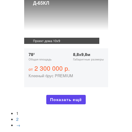
Д-65КЛ
Проект дома 10х9
78²
8,8х9,8м
Общая площадь
Габаритные размеры
2 300 000 р.
от
Клееный брус PREMIUM
Показать ещё
1
2
→