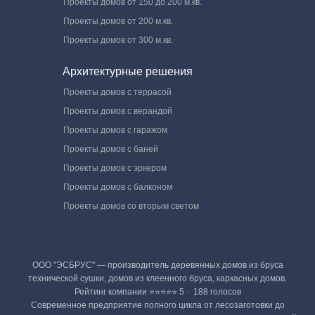
Проекты домов от 150 до 200 м.кв.
Проекты домов от 200 м.кв.
Проекты домов от 300 м.кв.
Архитектурные решения
Проекты домов с террасой
Проекты домов с верандой
Проекты домов с гаражом
Проекты домов с баней
Проекты домов с эркером
Проекты домов с балконом
Проекты домов со вторым светом
ООО "ЭСБРУС" — производитель деревянных домов из бруса
технической сушки, домов из клеенного бруса, каркасных домов.
Рейтинг компании ⭐⭐⭐⭐⭐ 5 · ‎ 188 голосов
Современное предприятие полного цикла от лесозаготовки до