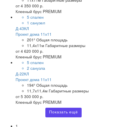
11х11м
Габаритные размеры
от
4 350 000 р.
Клееный брус PREMIUM
5 спален
1 санузел
Д-43КЛ
Проект дома 11х11
201²
Общая площадь
11,4х11м
Габаритные размеры
от
4 620 000 р.
Клееный брус PREMIUM
5 спален
2 санузла
Д-22КЛ
Проект дома 11х11
194²
Общая площадь
11,7х11,4м
Габаритные размеры
от
5 300 000 р.
Клееный брус PREMIUM
Показать ещё
1