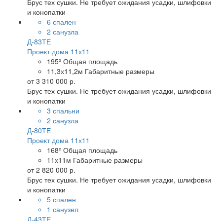
Брус тех сушки. Не требует ожидания усадки, шлифовки
и конопатки
6 спален
2 санузла
Д-83ТЕ
Проект дома 11х11
195²
Общая площадь
11,3х11,2м
Габаритные размеры
от
3 310 000 р.
Брус тех сушки. Не требует ожидания усадки, шлифовки
и конопатки
3 спальни
2 санузла
Д-80ТЕ
Проект дома 11х11
168²
Общая площадь
11х11м
Габаритные размеры
от
2 820 000 р.
Брус тех сушки. Не требует ожидания усадки, шлифовки
и конопатки
5 спален
1 санузел
Д-43ТЕ