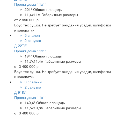
Проект дома 11х11
201²
Общая площадь
11,4х11м
Габаритные размеры
от
2 990 000 р.
Брус тех сушки. Не требует ожидания усадки, шлифовки
и конопатки
5 спален
2 санузла
Д-22ТЕ
Проект дома 11х11
194²
Общая площадь
11,7х11,4м
Габаритные размеры
от
3 400 000 р.
Брус тех сушки. Не требует ожидания усадки, шлифовки
и конопатки
3 спальни
2 санузла
Д-91КЛ
Проект дома 11х11
140,4²
Общая площадь
11,5х10,8м
Габаритные размеры
от
3 480 000 р.