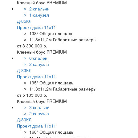
Клееный брус PREMIUM
2 спальни
1 санузел
Д-85КЛ
Проект дома 11х11
138²
Общая площадь
11,3х11,2м
Габаритные размеры
от
3 390 000 р.
Клееный брус PREMIUM
6 спален
2 санузла
Д-83КЛ
Проект дома 11х11
195²
Общая площадь
11,3х11,2м
Габаритные размеры
от
5 105 000 р.
Клееный брус PREMIUM
3 спальни
2 санузла
Д-80КЛ
Проект дома 11х11
168²
Общая площадь