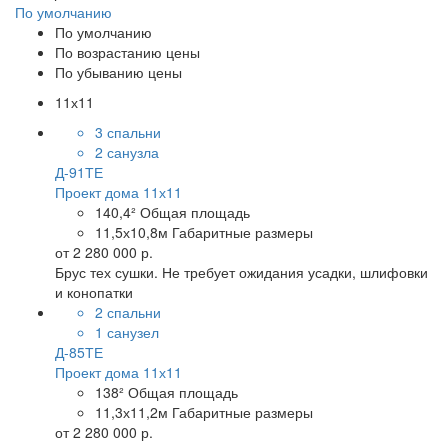
По умолчанию
По умолчанию
По возрастанию цены
По убыванию цены
11х11
3 спальни
2 санузла
Д-91ТЕ
Проект дома 11х11
140,4²
Общая площадь
11,5х10,8м
Габаритные размеры
от
2 280 000 р.
Брус тех сушки. Не требует ожидания усадки, шлифовки
и конопатки
2 спальни
1 санузел
Д-85ТЕ
Проект дома 11х11
138²
Общая площадь
11,3х11,2м
Габаритные размеры
от
2 280 000 р.