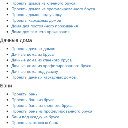
Проекты домов из клееного бруса
Проекты домов из профилированного бруса
Проекты домов под усадку
Проекты каркасных домов
Дома для постоянного проживания
Дома для зимнего проживания
Дачные дома
Проекты дачных домов
Дачные дома из бруса
Дачные дома из клееного бруса
Дачные дома из профилированного бруса
Дачные дома под усадку
Проекты дачных каркасных домов
Бани
Проекты бань
Проекты бань из бруса
Проекты бань из клееного бруса
Проекты бань из профилированного бруса
Бани под усадку из бруса
Проекты каркасных бань
Строительство хамамов под ключ