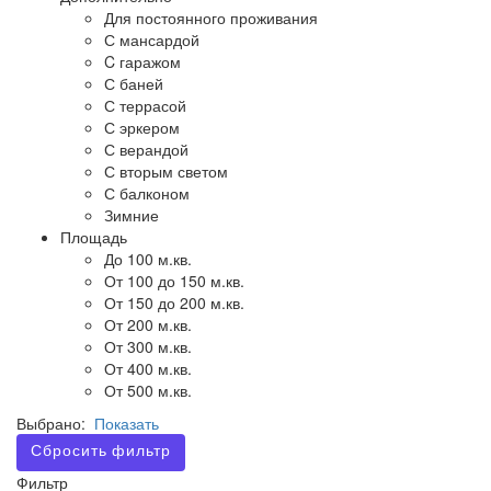
Для постоянного проживания
С мансардой
C гаражом
С баней
С террасой
С эркером
С верандой
С вторым светом
С балконом
Зимние
Площадь
До 100 м.кв.
От 100 до 150 м.кв.
От 150 до 200 м.кв.
От 200 м.кв.
От 300 м.кв.
От 400 м.кв.
От 500 м.кв.
Выбрано:
Показать
Сбросить фильтр
Фильтр