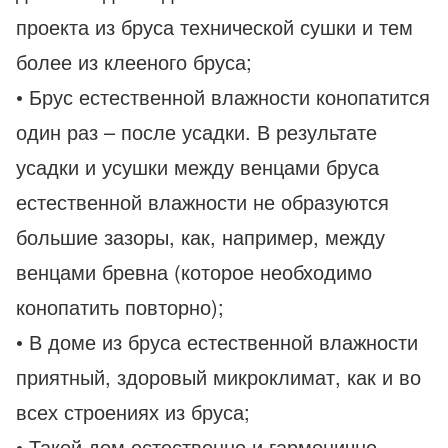
проекта из бруса технической сушки и тем
более из клееного бруса;
• Брус естественной влажности конопатится
один раз – после усадки. В результате
усадки и усушки между венцами бруса
естественной влажности не образуются
большие зазоры, как, например, между
венцами бревна (которое необходимо
конопатить повторно);
• В доме из бруса естественной влажности
приятный, здоровый микроклимат, как и во
всех строениях из бруса;
• Такой дом естественно и гармонично