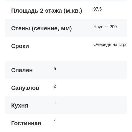
97,5
Площадь 2 этажа (м.кв.)
Брус ∼ 200
Стены (сечение, мм)
Очередь на строит
Сроки
5
Спален
2
Санузлов
1
Кухня
1
Гостинная