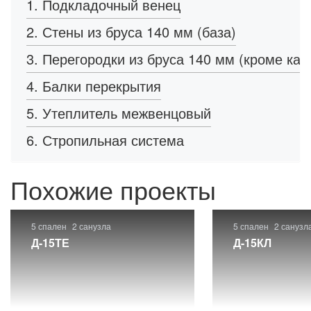
1. Подкладочный венец
2. Стены из бруса 140 мм (база)
3. Перегородки из бруса 140 мм (кроме кар
4. Балки перекрытия
5. Утеплитель межвенцовый
6. Стропильная система
Похожие проекты
5 спален
2 санузла
5 спален
2 санузл
Д-15ТЕ
Д-15КЛ