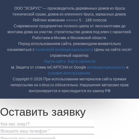
ООО "ЭСБРУС" — производитель деревянных домов из бруса
технической сушки, домов из клеенного бруса, каркасных домов.
Рейтинг компании ⭐⭐⭐⭐⭐ 5 · ‎ 188 голосов
Современное предприятие полного цикла от лесозаготовки до
монтажа дома на участке, строительство домов под ключ с гарантией.
Работаем в Москве и Московской области.
Перед использованием сайта, рекомендуем внимательно
ознакомиться с
политикой конфиденциальности
Цены на сайте носят
справочный характер.
Карта сайта
Карта проектов
📊 Защита от спама reCAPTCHA от Google
конфиденциальность
и
условия использования
.
Copyright © 2026 При использовании материалов сайта прямая
гиперссылка на s-brus.ru обязательна. Нарушения авторских прав
контролируется и преследуется по закону РФ
Оставить заявку