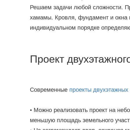
Решаем задачи любой сложности. Пр
хамамы. Кровля, фундамент и окна н
индивидуальном порядке определяю
Проект двухэтажног
Современные
проекты двухэтажных
• Можно реализовать проект на небо
меньшую площадь земельного участ
• Не загромождает двор, сохраняя м