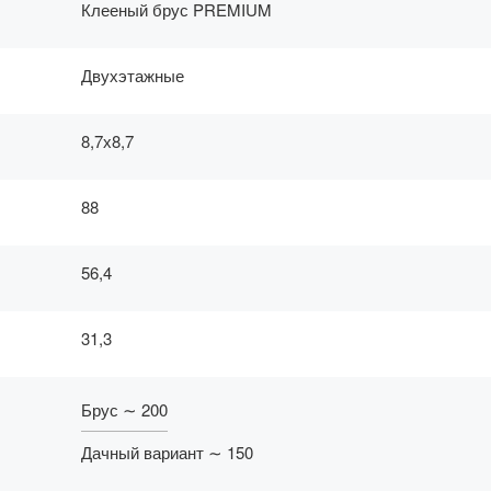
Клееный брус PREMIUM
Двухэтажные
8,7х8,7
88
56,4
31,3
Брус ∼ 200
Дачный вариант ∼ 150