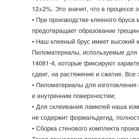
12±2%. Это значит, что в процессе
• При производстве клееного бруса
предотвращает образование трещин 
• Наш клееный брус имеет высокий к
Пиломатериалы, используемые для п
14081-4, которые фиксируют характе
сдвиг, на растяжение и сжатие. Вс
• Пиломатериалы для изготовления 
и внутренним поверхностям;
• Для склеивания ламелей наша ком
не содержит формальдегид, полност
• Сборка стенового комплекта прои
Такая технология позволила нам ув