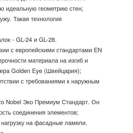
ую идеальную геометрию стен;
ужу. Такая технология
лок - GL-24 и GL-28.
вии с европейскими стандартами EN
прочности материала на изгиб и
ера Golden Eye (Швейцария);
етствии с требованиями к наружным
zo Nobel Эко Премиум Стандарт. Он
ость соединения элементов;
 нагрузку на фасадные ламели.
а.