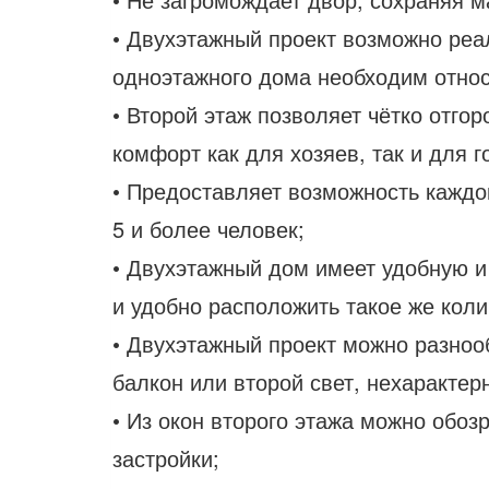
• Двухэтажный проект возможно реа
одноэтажного дома необходим относ
• Второй этаж позволяет чётко отго
комфорт как для хозяев, так и для г
• Предоставляет возможность каждом
5 и более человек;
• Двухэтажный дом имеет удобную и
и удобно расположить такое же кол
• Двухэтажный проект можно разноо
балкон или второй свет, нехаракте
• Из окон второго этажа можно обо
застройки;