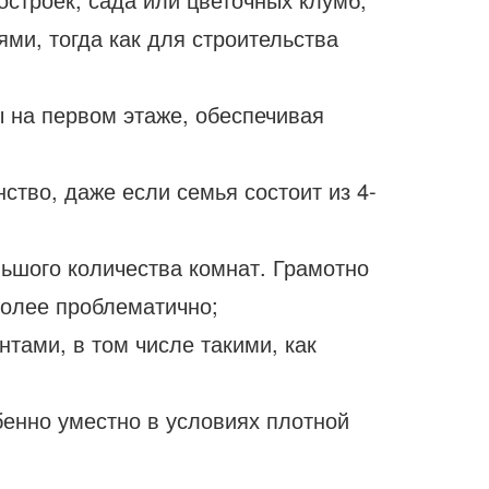
ми, тогда как для строительства
ы на первом этаже, обеспечивая
ство, даже если семья состоит из 4-
ьшого количества комнат. Грамотно
более проблематично;
тами, в том числе такими, как
бенно уместно в условиях плотной