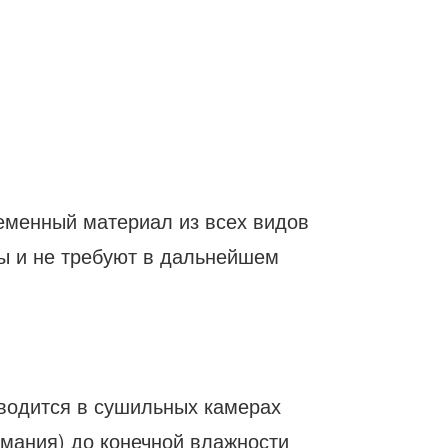
ременный материал из всех видов
ы и не требуют в дальнейшем
зводится в сушильных камерах
рмания) до конечной влажности