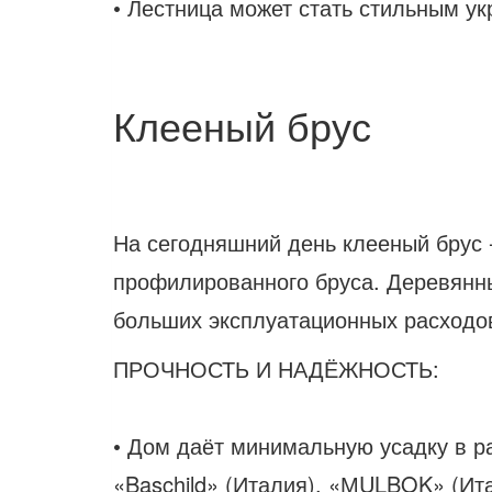
• Лестница может стать стильным у
Клееный брус
На сегодняшний день клееный брус 
профилированного бруса. Деревян
больших эксплуатационных расходо
ПРОЧНОСТЬ И НАДЁЖНОСТЬ:
• Дом даёт минимальную усадку в р
«Baschild» (Италия), «МULBOK» (Ит