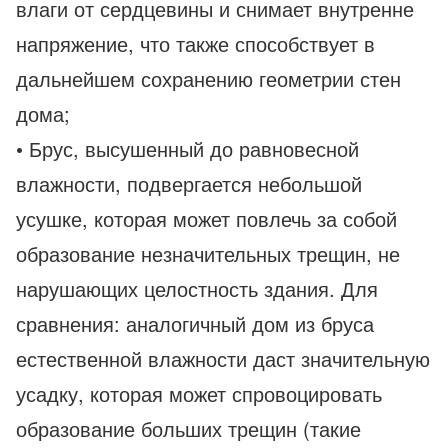
влаги от сердцевины и снимает внутренне
напряжение, что также способствует в
дальнейшем сохранению геометрии стен
дома;
• Брус, высушенный до равновесной
влажности, подвергается небольшой
усушке, которая может повлечь за собой
образование незначительных трещин, не
нарушающих целостность здания. Для
сравнения: аналогичный дом из бруса
естественной влажности даст значительную
усадку, которая может спровоцировать
образование больших трещин (такие