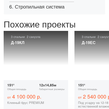
6. Стропильная система
Похожие проекты
3 спальни
2 санузла
3 спальни
2 сануз
Д-19КЛ
Д-19ЕС
151²
12х14,85м
151²
Общая площадь
Габаритные размеры
Общая площадь
4 100 000 р.
2 540 000 
от
от
Клееный брус PREMIUM
Под усадку на 12-18
естественной влажн