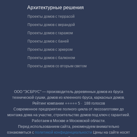
Архитектурные решения
Проекты домов с террасой
Проекты домов с верандой
Проекты домов с гаражом
Проекты домов с баней
Проекты домов с эркером
Проекты домов с балконом
Проекты домов со вторым светом
ООО "ЭСБРУС" — производитель деревянных домов из бруса
технической сушки, домов из клеенного бруса, каркасных домов.
Рейтинг компании ⭐⭐⭐⭐⭐ 5 · ‎ 188 голосов
Современное предприятие полного цикла от лесозаготовки до
монтажа дома на участке, строительство домов под ключ с гарантией.
Работаем в Москве и Московской области.
Перед использованием сайта, рекомендуем внимательно
ознакомиться с
политикой конфиденциальности
Цены на сайте носят