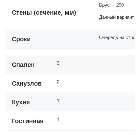
Брус ∼ 200
Стены (сечение, мм)
Дачный вариант ∼
Очередь на строит
Сроки
3
Спален
2
Санузлов
1
Кухня
1
Гостинная