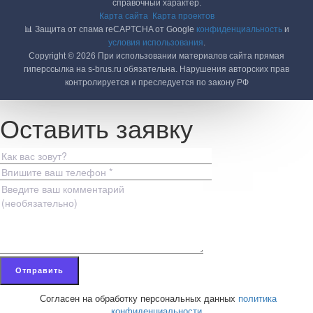
справочный характер.
Карта сайта
Карта проектов
📊 Защита от спама reCAPTCHA от Google
конфиденциальность
и
условия использования
.
Copyright © 2026 При использовании материалов сайта прямая
гиперссылка на s-brus.ru обязательна. Нарушения авторских прав
контролируется и преследуется по закону РФ
Оставить заявку
Согласен на обработку персональных данных
политика
конфиденциальности