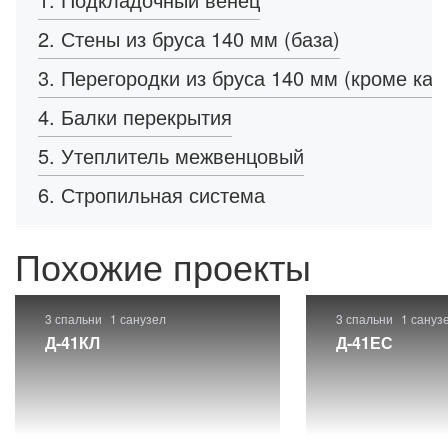
2. Стены из бруса 140 мм (база)
3. Перегородки из бруса 140 мм (кроме кар
4. Балки перекрытия
5. Утеплитель межвенцовый
6. Стропильная система
Похожие проекты
3 спальни
1 санузел
3 спальни
1 сануз
Д-41КЛ
Д-41ЕС