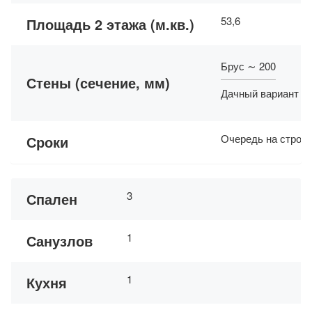
53,6
Площадь 2 этажа (м.кв.)
Брус ∼ 200
Стены (сечение, мм)
Дачный вариант ∼
Очередь на строит
Сроки
3
Спален
1
Санузлов
1
Кухня