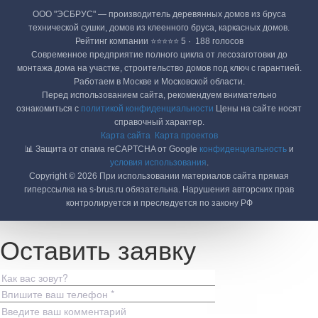
ООО "ЭСБРУС" — производитель деревянных домов из бруса
технической сушки, домов из клеенного бруса, каркасных домов.
Рейтинг компании ⭐⭐⭐⭐⭐ 5 · ‎ 188 голосов
Современное предприятие полного цикла от лесозаготовки до
монтажа дома на участке, строительство домов под ключ с гарантией.
Работаем в Москве и Московской области.
Перед использованием сайта, рекомендуем внимательно
ознакомиться с
политикой конфиденциальности
Цены на сайте носят
справочный характер.
Карта сайта
Карта проектов
📊 Защита от спама reCAPTCHA от Google
конфиденциальность
и
условия использования
.
Copyright © 2026 При использовании материалов сайта прямая
гиперссылка на s-brus.ru обязательна. Нарушения авторских прав
контролируется и преследуется по закону РФ
Оставить заявку