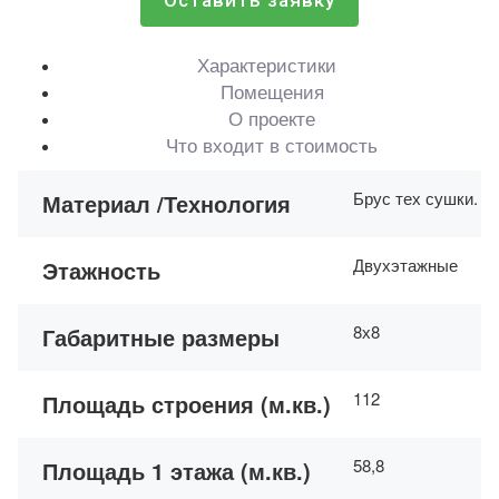
Оставить заявку
Характеристики
Помещения
О проекте
Что входит в стоимость
Брус тех сушки. Н
Материал /Технология
Двухэтажные
Этажность
8х8
Габаритные размеры
112
Площадь строения (м.кв.)
58,8
Площадь 1 этажа (м.кв.)