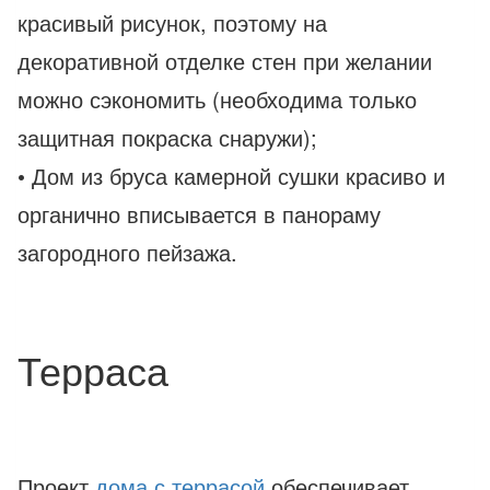
красивый рисунок, поэтому на
декоративной отделке стен при желании
можно сэкономить (необходима только
защитная покраска снаружи);
• Дом из бруса камерной сушки красиво и
органично вписывается в панораму
загородного пейзажа.
Терраса
Проект
дома с террасой
обеспечивает