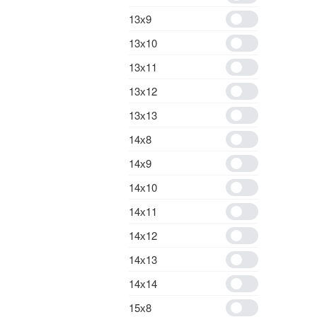
13х9
13х10
13х11
13х12
13х13
14х8
14х9
14х10
14х11
14х12
14х13
14х14
15х8