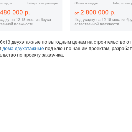
площадь
Габаритные размеры
Общая площадь
Габаритные 
480 000 р.
2 800 000 р.
от
адку на 12-18 мес. из бруса
Под усадку на 12-18 мес. из бр
твенной влажности
естественной влажности
6х13 двухэтажные по выгодным ценам на строительство о
м
дома двухэтажные
под ключ по нашим проектам, разраба
ельство по проекту заказчика.