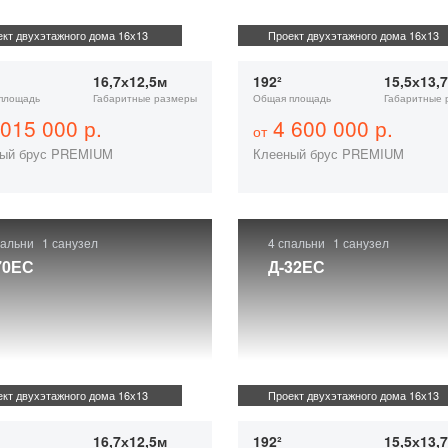
кт двухэтажного дома 16х13
Проект двухэтажного дома 16х13
16,7х12,5м
192²
15,5х13,
площадь
Габаритные размеры
Общая площадь
Габаритные 
015 000 р.
4 600 000 р.
от
ый брус PREMIUM
Клееный брус PREMIUM
пальни
1 санузел
4 спальни
1 санузел
70ЕС
Д-32ЕС
кт двухэтажного дома 16х13
Проект двухэтажного дома 16х13
16,7х12,5м
192²
15,5х13,