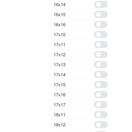
16х14
16х15
16х16
17х10
17х11
17х12
17х13
17х14
17х15
17х16
17х17
18х11
18х12