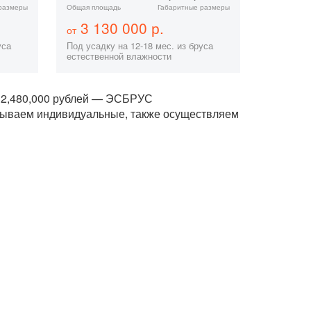
размеры
Общая площадь
Габаритные размеры
3 130 000 р.
от
уса
Под усадку на 12-18 мес. из бруса
естественной влажности
т 2,480,000 рублей — ЭСБРУС
тываем индивидуальные, также осуществляем