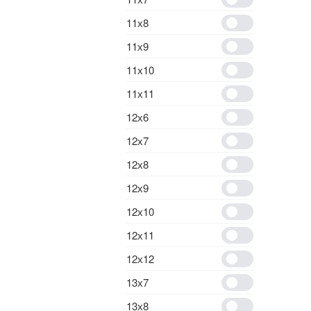
11х8
11х9
11х10
11х11
12х6
12х7
12х8
12х9
12х10
12х11
12х12
13х7
13х8