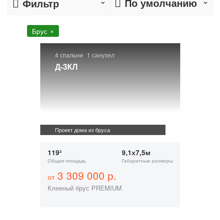
По умолчанию
Фильтр
Брус
4 спальни
1 санузел
Д-3КЛ
Проект дома из бруса
119²
9,1х7,5м
Общая площадь
Габаритные размеры
3 309 000 р.
от
Клееный брус PREMIUM