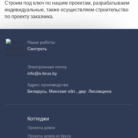
Строим под ключ по нашим проектам, разрабатываем
индивидуальные, также осуществляем строительство
по проекту заказчика.
Наши работы
Смотреть
Электронная почта
info@s-brus.by
Адрес производства
Беларусь, Минская обл., дер. Лисовщина
Коттеджи
Проекты домов
Проекты домов из бруса