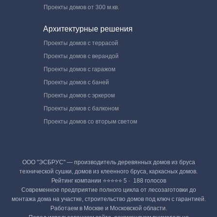
Проекты домов от 300 м.кв.
Архитектурные решения
Проекты домов с террасой
Проекты домов с верандой
Проекты домов с гаражом
Проекты домов с баней
Проекты домов с эркером
Проекты домов с балконом
Проекты домов со вторым светом
ООО "ЭСБРУС" — производитель деревянных домов из бруса
технической сушки, домов из клеенного бруса, каркасных домов.
Рейтинг компании ⭐⭐⭐⭐⭐ 5 · ‎ 188 голосов
Современное предприятие полного цикла от лесозаготовки до
монтажа дома на участке, строительство домов под ключ с гарантией.
Работаем в Москве и Московской области.