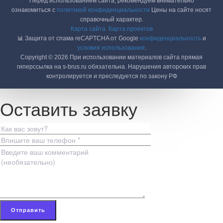
Перед использованием сайта, рекомендуем внимательно
ознакомиться с
политикой конфиденциальности
Цены на сайте носят
справочный характер.
Карта сайта
Карта проектов
📊 Защита от спама reCAPTCHA от Google
конфиденциальность
и
условия использования
.
Copyright © 2026 При использовании материалов сайта прямая
гиперссылка на s-brus.ru обязательна. Нарушения авторских прав
контролируется и преследуется по закону РФ
Оставить заявку