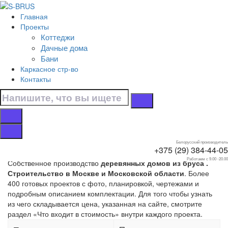
Перейти к контенту
Главная
Главная
Проекты
/
Коттеджи
Коттеджи
Дачные дома
/
Бани
Из бруса
Каркасное стр-во
Контакты
Страница 25. Дома
из бруса
Белорусский производитель
+375 (29) 384-44-05
Работаем с 9.00 -20.00
Собственное производство
деревянных домов из бруса .
Строительство в Москве и Московской области
. Более
400 готовых проектов с фото, планировкой, чертежами и
подробным описанием комплектации. Для того чтобы узнать
из чего складывается цена, указанная на сайте, смотрите
раздел «Что входит в стоимость» внутри каждого проекта.