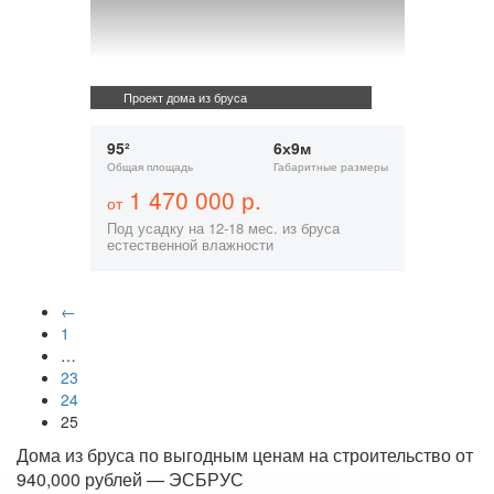
Проект дома из бруса
95²
6х9м
Общая площадь
Габаритные размеры
1 470 000 р.
от
Под усадку на 12-18 мес. из бруса
естественной влажности
←
1
…
23
24
25
Дома из бруса по выгодным ценам на строительство от
940,000 рублей — ЭСБРУС