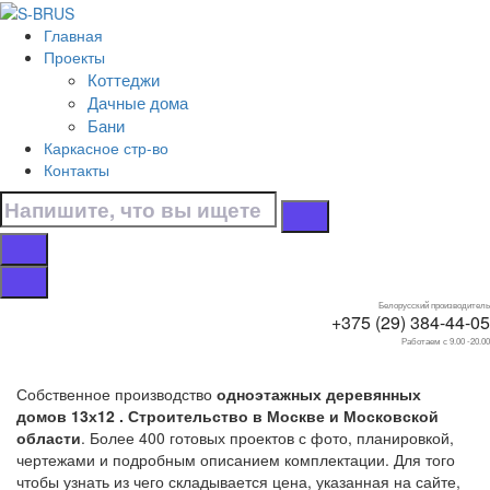
Перейти к контенту
Главная
Главная
Проекты
/
Коттеджи
Коттеджи
Дачные дома
/
Бани
Одноэтажные
Каркасное стр-во
/
Контакты
13х12
Дома 13х12
одноэтажные
Белорусский производитель
+375 (29) 384-44-05
Работаем с 9.00 -20.00
Собственное производство
одноэтажных деревянных
домов 13х12 . Строительство в Москве и Московской
области
. Более 400 готовых проектов с фото, планировкой,
чертежами и подробным описанием комплектации. Для того
чтобы узнать из чего складывается цена, указанная на сайте,