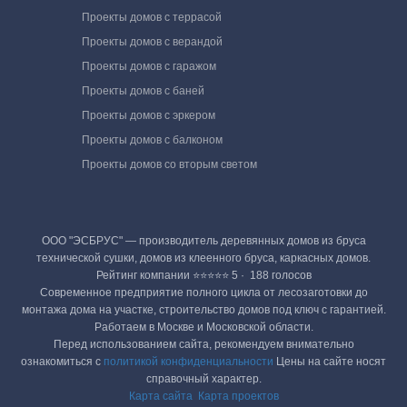
Проекты домов с террасой
Проекты домов с верандой
Проекты домов с гаражом
Проекты домов с баней
Проекты домов с эркером
Проекты домов с балконом
Проекты домов со вторым светом
ООО "ЭСБРУС" — производитель деревянных домов из бруса
технической сушки, домов из клеенного бруса, каркасных домов.
Рейтинг компании ⭐⭐⭐⭐⭐ 5 · ‎ 188 голосов
Современное предприятие полного цикла от лесозаготовки до
монтажа дома на участке, строительство домов под ключ с гарантией.
Работаем в Москве и Московской области.
Перед использованием сайта, рекомендуем внимательно
ознакомиться с
политикой конфиденциальности
Цены на сайте носят
справочный характер.
Карта сайта
Карта проектов