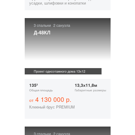
усадки, шлифовки и конопатки
3 спальни
2 санузла
Д-48КЛ
Проект одноэтажного дома 13х12
135²
13,3х11,8м
Общая площадь
Габаритные размеры
4 130 000 р.
от
Клееный брус PREMIUM
3 спальни
2 санузла