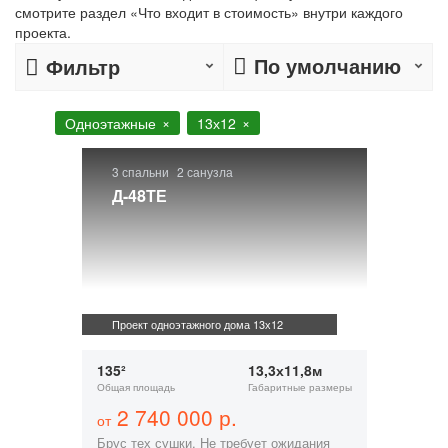
смотрите раздел «Что входит в стоимость» внутри каждого
проекта.
По умолчанию
Фильтр
Одноэтажные
13х12
3 спальни
2 санузла
Д-48ТЕ
Проект одноэтажного дома 13х12
135²
13,3х11,8м
Общая площадь
Габаритные размеры
2 740 000 р.
от
Брус тех сушки. Не требует ожидания