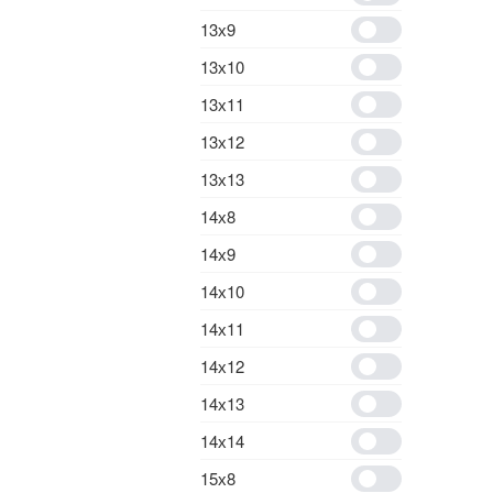
13х9
13х10
13х11
13х12
13х13
14х8
14х9
14х10
14х11
14х12
14х13
14х14
15х8