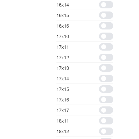
16х14
16х15
16х16
17х10
17х11
17х12
17х13
17х14
17х15
17х16
17х17
18х11
18х12