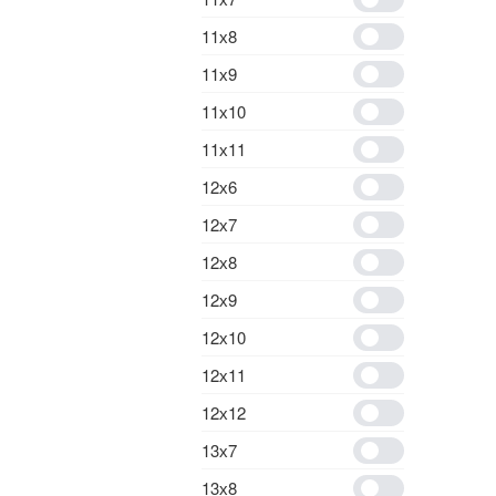
11х8
11х9
11х10
11х11
12х6
12х7
12х8
12х9
12х10
12х11
12х12
13х7
13х8