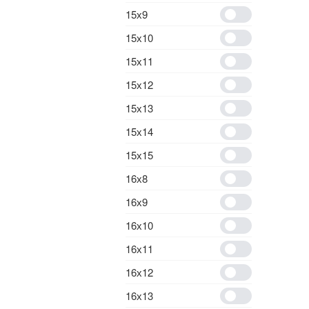
15х9
15х10
15х11
15х12
15х13
15х14
15х15
16х8
16х9
16х10
16х11
16х12
16х13