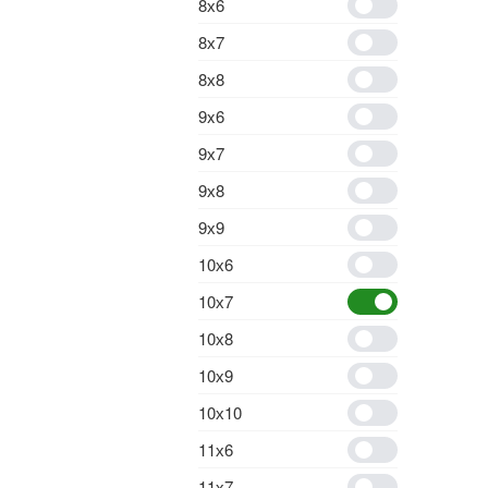
8х6
8х7
8х8
9x6
9х7
9х8
9х9
10х6
10х7
10х8
10х9
10х10
11х6
11х7