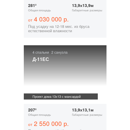
281²
13,9х13,9м
Общая площадь
Габаритные размеры
4 030 000 р.
от
Под усадку на 12-18 мес. из бруса
естественной влажности
4 спальни
2 санузла
Д-11ЕС
Проект дома 13х13 с мансардой
207²
13,9х13,1м
Общая площадь
Габаритные размеры
2 550 000 р.
от