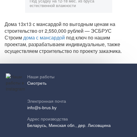
Под усадку на 12-18 мес. из бруса
естественной влажности
Дома 13х13 с мансардой по выгодным ценам на
строительство от 2,550,000 рублей — ЭСБРУС
Строим
дома с мансардой
под ключ по нашим
проектам, разрабатываем индивидуальные, также
осуществляем строительство по проекту заказчика.
Наши работы
Смотреть
Электронная почта
info@s-brus.by
Адрес производства
Беларусь, Минская обл., дер. Лисовщина