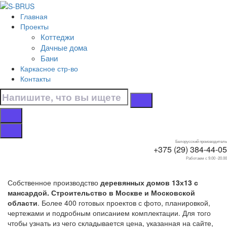
Перейти к контенту
Главная
Главная
Проекты
/
Коттеджи
Коттеджи
Дачные дома
/
Бани
С мансардой
Каркасное стр-во
/
Контакты
13х13
Дома 13х13 с
мансардой
Белорусский производитель
+375 (29) 384-44-05
Работаем с 9.00 -20.00
Собственное производство
деревянных домов 13х13 с
мансардой. Строительство в Москве и Московской
области
. Более 400 готовых проектов с фото, планировкой,
чертежами и подробным описанием комплектации. Для того
чтобы узнать из чего складывается цена, указанная на сайте,