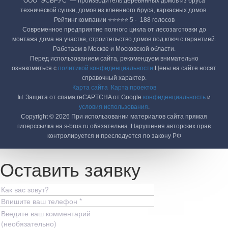
ООО "ЭСБРУС" — производитель деревянных домов из бруса
технической сушки, домов из клеенного бруса, каркасных домов.
Рейтинг компании ⭐⭐⭐⭐⭐ 5 · ‎ 188 голосов
Современное предприятие полного цикла от лесозаготовки до
монтажа дома на участке, строительство домов под ключ с гарантией.
Работаем в Москве и Московской области.
Перед использованием сайта, рекомендуем внимательно
ознакомиться с
политикой конфиденциальности
Цены на сайте носят
справочный характер.
Карта сайта
Карта проектов
📊 Защита от спама reCAPTCHA от Google
конфиденциальность
и
условия использования
.
Copyright © 2026 При использовании материалов сайта прямая
гиперссылка на s-brus.ru обязательна. Нарушения авторских прав
контролируется и преследуется по закону РФ
Оставить заявку