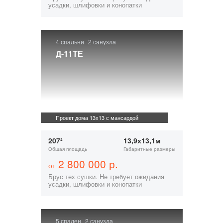
усадки, шлифовки и конопатки
4 спальни
2 санузла
Д-11ТЕ
Проект дома 13х13 с мансардой
207²
13,9х13,1м
Общая площадь
Габаритные размеры
2 800 000 р.
от
Брус тех сушки. Не требует ожидания
усадки, шлифовки и конопатки
5 спален
2 санузла