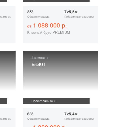
35²
7х5,5м
размеры
Общая площадь
Габаритные размеры
1 088 000 р.
от
Клееный брус PREMIUM
4 комнаты
Б-5КЛ
Проект бани 5х7
63²
7х5,4м
размеры
Общая площадь
Габаритные размеры