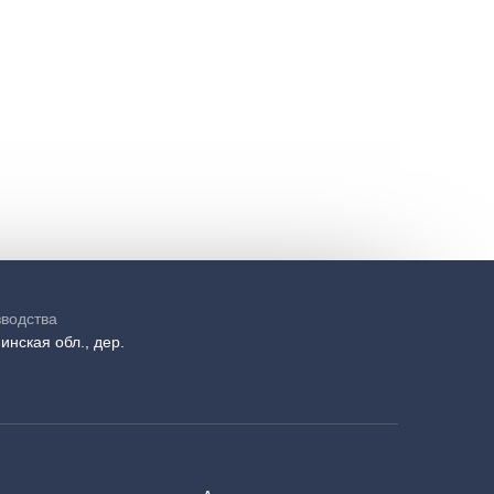
зводства
инская обл., дер.