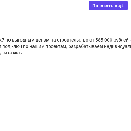
Показать ещё
→
х7 по выгодным ценам на строительство от 585,000 рубле
 под ключ по нашим проектам, разрабатываем индивидуаль
 заказчика.