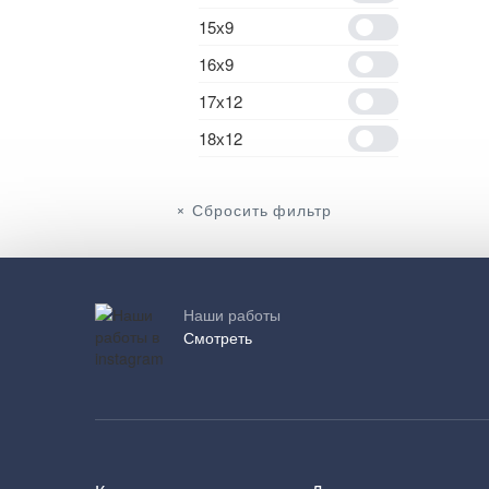
15х9
16х9
17х12
18х12
Сбросить фильтр
Наши работы
Смотреть