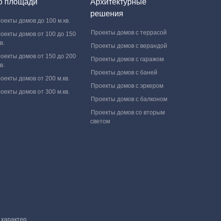
о площади
Архитектурные
решения
оекты домов до 100 м.кв.
Проекты домов с террасой
оекты домов от 100 до 150
в.
Проекты домов с верандой
оекты домов от 150 до 200
Проекты домов с гаражом
в.
Проекты домов с баней
оекты домов от 200 м.кв.
Проекты домов с эркером
оекты домов от 300 м.кв.
Проекты домов с балконом
Проекты домов со вторым
светом
характер.