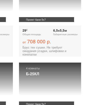
Проект бани 5х7
29²
6,5х5,5м
размеры
Общая площадь
Габаритные размеры
708 000 р.
от
Брус тех сушки. Не требует
ожидания усадки, шлифовки и
конопатки
4 комнаты
Б-25КЛ
Проект бани 5х7