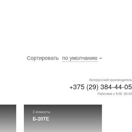
Сортировать
по умолчанию
 с
Белорусский производитель
на,
+375 (29) 384-44-05
Работаем с 9.00 -20.00
3 комнаты
Б-20ТЕ