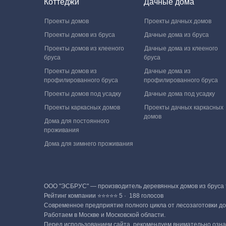
Коттеджи
Дачные дома
Проекты домов
Проекты дачных домов
Проекты домов из бруса
Дачные дома из бруса
Проекты домов из клееного
Дачные дома из клееного
бруса
бруса
Проекты домов из
Дачные дома из
профилированного бруса
профилированного бруса
Проекты домов под усадку
Дачные дома под усадку
Проекты каркасных домов
Проекты дачных каркасных
домов
Дома для постоянного
проживания
Дома для зимнего проживания
ООО "ЭСБРУС" — производитель деревянных домов из бруса те
Рейтинг компании ⭐⭐⭐⭐⭐ 5 · ‎ 188 голосов
Современное предприятие полного цикла от лесозаготовки до 
Работаем в Москве и Московской области.
Перед использованием сайта, рекомендуем внимательно озна