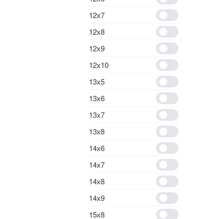
12х7
12х8
12x9
12х10
13х5
13х6
13х7
13х8
14х6
14х7
14х8
14х9
15х8