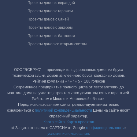
Проекты домов с верандой
Проекты домов с гаражом
Проекты домов с баней
Проекты домов с эркером
Проекты домов с балконом
Проекты домов со вторым светом
ООО "ЭСБРУС" — производитель деревянных домов из бруса
технической сушки, домов из клеенного бруса, каркасных домов.
Рейтинг компании ⭐⭐⭐⭐⭐ 5 · ‎ 188 голосов
Современное предприятие полного цикла от лесозаготовки до
монтажа дома на участке, строительство домов под ключ с гарантией.
Работаем в Москве и Московской области.
Перед использованием сайта, рекомендуем внимательно
ознакомиться с
политикой конфиденциальности
Цены на сайте носят
справочный характер.
Карта сайта
Карта проектов
📊 Защита от спама reCAPTCHA от Google
конфиденциальность
и
условия использования
.