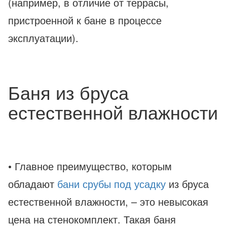
(например, в отличие от террасы,
пристроенной к бане в процессе
эксплуатации).
Баня из бруса
естественной влажности
• Главное преимущество, которым
обладают
бани срубы под усадку
из бруса
естественной влажности, – это невысокая
цена на стенокомплект. Такая баня