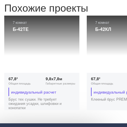
Похожие проекты
7 комнат
7 комнат
Б-42ТЕ
Б-42КЛ
67,8²
9,8х7,8м
67,8²
Общая площадь
Габаритные размеры
Общая площадь
индивидуальный расчет
индивидуальный 
Брус тех сушки. Не требует
Клееный брус PRE
ожидания усадки, шлифовки и
конопатки