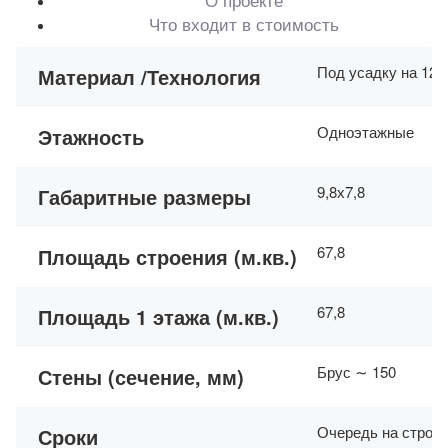
Что входит в стоимость
Под усадку на 12-
Материал /Технология
Одноэтажные
Этажность
9,8х7,8
Габаритные размеры
67,8
Площадь строения (м.кв.)
67,8
Площадь 1 этажа (м.кв.)
Брус ∼ 150
Стены (сечение, мм)
Очередь на строит
Сроки