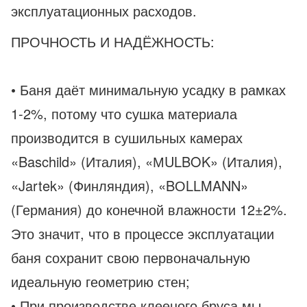
эксплуатационных расходов.
ПРОЧНОСТЬ И НАДЁЖНОСТЬ:
• Баня даёт минимальную усадку в рамках
1-2%, потому что сушка материала
производится в сушильных камерах
«Baschild» (Италия), «МULBOK» (Италия),
«Jartek» (Финляндия), «BОLLMANN»
(Германия) до конечной влажности 12±2%.
Это значит, что в процессе эксплуатации
баня сохранит свою первоначальную
идеальную геометрию стен;
• При производстве клееного бруса мы