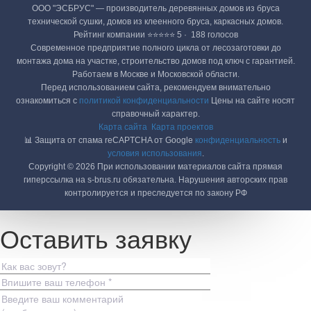
ООО "ЭСБРУС" — производитель деревянных домов из бруса
технической сушки, домов из клеенного бруса, каркасных домов.
Рейтинг компании ⭐⭐⭐⭐⭐ 5 · ‎ 188 голосов
Современное предприятие полного цикла от лесозаготовки до
монтажа дома на участке, строительство домов под ключ с гарантией.
Работаем в Москве и Московской области.
Перед использованием сайта, рекомендуем внимательно
ознакомиться с
политикой конфиденциальности
Цены на сайте носят
справочный характер.
Карта сайта
Карта проектов
📊 Защита от спама reCAPTCHA от Google
конфиденциальность
и
условия использования
.
Copyright © 2026 При использовании материалов сайта прямая
гиперссылка на s-brus.ru обязательна. Нарушения авторских прав
контролируется и преследуется по закону РФ
Оставить заявку