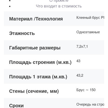
Что входит в стоимость
Клееный брус PR
Материал /Технология
Одноэтажные
Этажность
7,2х7,1
Габаритные размеры
43
Площадь строения (м.кв.)
43,2
Площадь 1 этажа (м.кв.)
Брус ∼ 150
Стены (сечение, мм)
Очередь на строит
Сроки