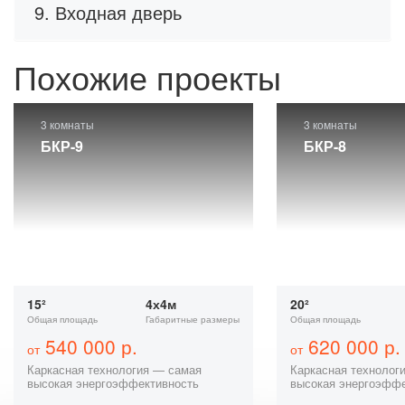
9. Входная дверь
Похожие проекты
3 комнаты
3 комнаты
БКР-9
БКР-8
15²
4х4м
20²
Общая площадь
Габаритные размеры
Общая площадь
540 000 р.
620 000 р.
от
от
Каркасная технология — самая
Каркасная технолог
высокая энергоэффективность
высокая энергоэффе