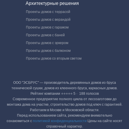
Архитектурные решения
Проекты домов с террасой
Проекты домов с верандой
Проекты домов с гаражом
Проекты домов с баней
Проекты домов с эркером
Проекты домов с балконом
Проекты домов со вторым светом
ООО "ЭСБРУС" — производитель деревянных домов из бруса
технической сушки, домов из клеенного бруса, каркасных домов.
Рейтинг компании ⭐⭐⭐⭐⭐ 5 · ‎ 188 голосов
Современное предприятие полного цикла от лесозаготовки до
монтажа дома на участке, строительство домов под ключ с гарантией.
Работаем в Москве и Московской области.
Перед использованием сайта, рекомендуем внимательно
ознакомиться с
политикой конфиденциальности
Цены на сайте носят
справочный характер.