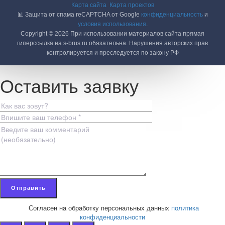
Карта сайта
Карта проектов
📊 Защита от спама reCAPTCHA от Google
конфиденциальность
и
условия использования
.
Copyright © 2026 При использовании материалов сайта прямая
гиперссылка на s-brus.ru обязательна. Нарушения авторских прав
контролируется и преследуется по закону РФ
Оставить заявку
Согласен на обработку персональных данных
политика
конфиденциальности