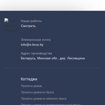
Наши работы
Смотреть
Электронная почта
info@s-brus.by
Адрес производства
Беларусь, Минская обл., дер. Лисовщина
Коттеджи
Проекты домов
Проекты домов из бруса
Проекты домов из клееного бруса
Проекты домов из профилированного бруса