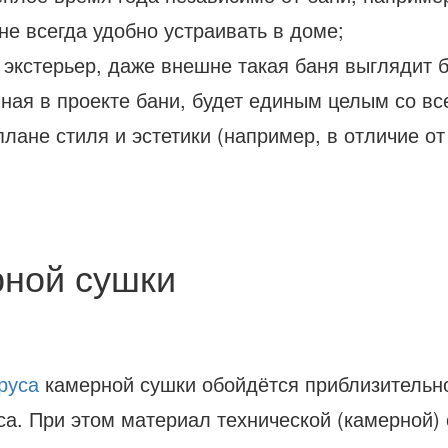
е всегда удобно устраивать в доме;
 экстерьер, даже внешне такая баня выглядит 
ная в проекте бани, будет единым целым со вс
плане стиля и эстетики (например, в отличие от
рной сушки
руса
камерной сушки обойдётся приблизительно
са. При этом материал технической (камерной)