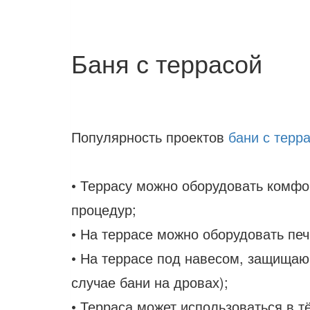
Баня с террасой
Популярность проектов
бани с терр
• Террасу можно оборудовать комфо
процедур;
• На террасе можно оборудовать печ
• На террасе под навесом, защищаю
случае бани на дровах);
• Терраса может использоваться в т