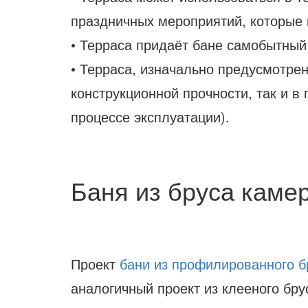
праздничных мероприятий, которые н
• Терраса придаёт бане самобытный
• Терраса, изначально предусмотрен
конструкционной прочности, так и в 
процессе эксплуатации).
Баня из бруса каме
Проект
бани из профилированного б
аналогичный проект из клееного бру