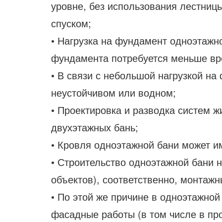
уровне, без использования лестниц
спуском;
• Нагрузка на фундамент одноэтажно
фундамента потребуется меньше вр
• В связи с небольшой нагрузкой на
неустойчивом или водном;
• Проектировка и разводка систем ж
двухэтажных бань;
• Кровля одноэтажной бани может и
• Строительство одноэтажной бани н
объектов), соответственно, монтаж
• По этой же причине в одноэтажно
фасадные работы (в том числе в пр