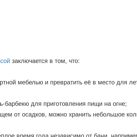
асой
заключается в том, что:
ртной мебелью и превратить её в место для ле
ь-барбекю для приготовления пищи на огне;
щем от осадков, можно хранить небольшое коли
ёплое время года независимо от бани, наприме