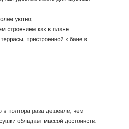
более уютно;
ем строением как в плане
 террасы, пристроенной к бане в
 в полтора раза дешевле, чем
 сушки обладает массой достоинств.