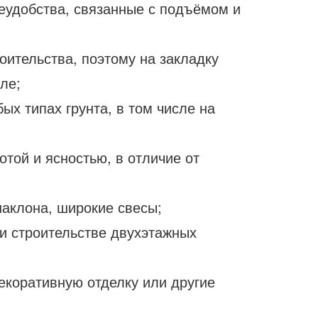
еудобства, связанные с подъёмом и
оительства, поэтому на закладку
ле;
ых типах грунта, в том числе на
отой и ясностью, в отличие от
аклона, широкие свесы;
ри строительстве двухэтажных
екоративную отделку или другие