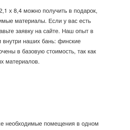
,1 х 8,4 можно получить в подарок,
имые материалы. Если у вас есть
авьте заявку на сайте. Наш опыт в
м внутри наших бань: финские
чены в базовую стоимость, так как
ых материалов.
се необходимые помещения в одном