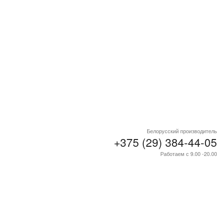
Белорусский производитель
+375 (29) 384-44-05
Работаем с 9.00 -20.00