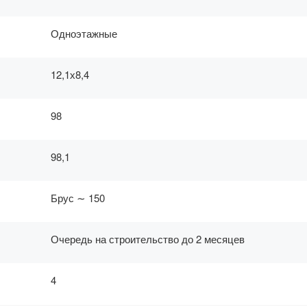
Одноэтажные
12,1х8,4
98
98,1
Брус ∼ 150
Очередь на строительство до 2 месяцев
4