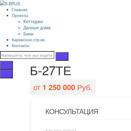
Перейти к контенту
Главная
Б-27ТЕ
Проекты
Коттеджи
Главная
Дачные дома
/
Бани
Бани
Каркасное стр-во
/
Контакты
Б-27ТЕ
Б-27ТЕ
от
Руб.
1 250 000
КОНСУЛЬТАЦИЯ