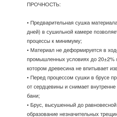
ПРОЧНОСТЬ:
• Предварительная сушка материала
дней) в сушильной камере позволяе
процессы к минимуму;
• Материал не деформируется в ходе
промышленных условиях до 20±2% вл
котором древесина не впитывает из
• Перед процессом сушки в брусе п
от сердцевины и снимает внутренне
бани;
• Брус, высушенный до равновесной
образование незначительных трещин