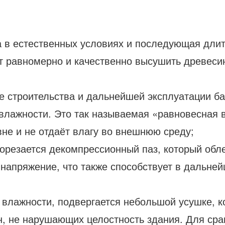
 в естественных условиях и последующая длите
т равномерно и качественно высушить древеси
 строительства и дальнейшей эксплуатации бан
ажности. Это так называемая «равновесная вла
вне и не отдаёт влагу во внешнюю среду;
рорезается декомпрессионный паз, который обл
 напряжение, что также способствует в дальне
 влажности, подвергается небольшой усушке, к
, не нарушающих целостность здания. Для срав