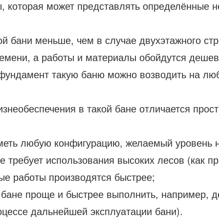
ы, которая может представлять определённые н
й бани меньше, чем в случае двухэтажного стр
емени, а работы и материалы обойдутся дешев
 фундамент такую баню можно возводить на люб
изнеобеспечения в такой бане отличается прост
меть любую конфигурацию, желаемый уровень н
е требует использования высоких лесов (как п
ные работы производятся быстрее;
й бане проще и быстрее выполнить, например, д
оцессе дальнейшей эксплуатации бани).