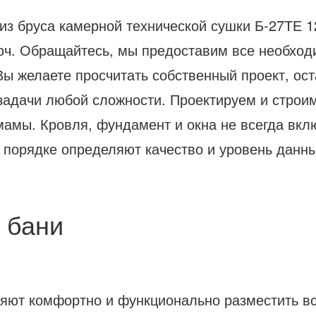
 из бруса камерной технической сушки Б-27ТЕ 12
люч. Обращайтесь, мы предоставим все необход
ы желаете просчитать собственный проект, ост
 задачи любой сложности. Проектируем и строи
мамы. Кровля, фундамент и окна не всегда вклю
 порядке определяют качество и уровень данн
 бани
яют комфортно и функционально разместить в