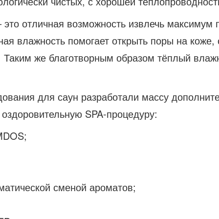
логически чистых, с хорошей теплопроводност
 это отличная возможность извлечь максимум п
ьная влажность помогает открыть поры на коже
. Таким же благотворным образом тёплый влаж
ования для саун разработали массу дополните
оздоровительную SPA-процедуру:
MDOS;
матической сменой ароматов;