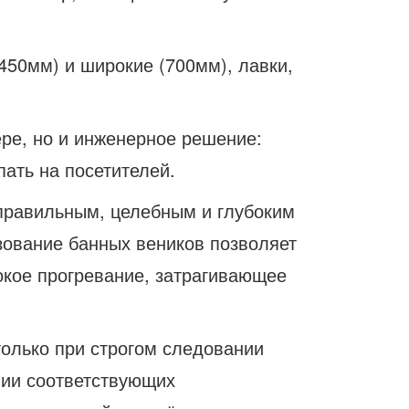
450мм) и широкие (700мм), лавки,
ере, но и инженерное решение:
пать на посетителей.
 правильным, целебным и глубоким
зование банных веников позволяет
бокое прогревание, затрагивающее
только при строгом следовании
нии соответствующих