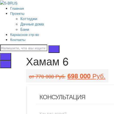
Перейти к контенту
Главная
Хамам 6
Проекты
Коттеджи
Главная
Дачные дома
/
Бани
Бани
Каркасное стр-во
/
Контакты
Хамам 6
Хамам 6
Руб.
698 000
от 770 000 Руб.
КОНСУЛЬТАЦИЯ