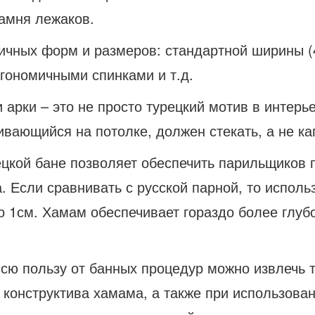
камня лежаков.
ичных форм и размеров: стандартной ширины (
гономичными спинками и т.д.
 арки – это не просто турецкий мотив в интерь
ивающийся на потолке, должен стекать, а не ка
рецкой бане позволяет обеспечить парильщиков
. Если сравнивать с русской парной, то исполь
до 1см. Хамам обеспечивает гораздо более глу
всю пользу от банных процедур можно извлечь 
 конструктива хамама, а также при использова