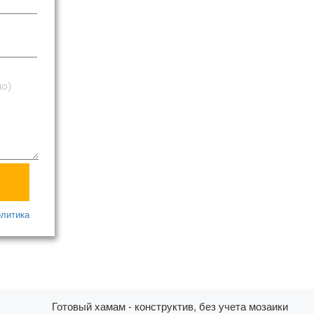
олитика
Готовый хамам - конструктив, без учета мозаики