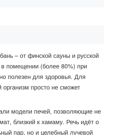
бань – от финской сауны и русской
и в помещении (более 80%) при
но полезен для здоровья. Для
й организм просто не сможет
тали модели печей, позволяющие не
ат, близкий к хамаму. Речь идёт о
ьный пар, но и целебный лучевой