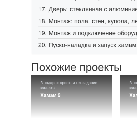
17. Дверь: стеклянная с алюминие
18. Монтаж: пола, стен, купола, 
19. Монтаж и подключение обору
20. Пуско-наладка и запуск хамам
Похожие проекты
В подарок: проект и тех.задание
В по
комнаты
ком
Хамам 9
Ха