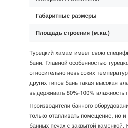
Габаритные размеры
Площадь строения (м.кв.)
Турецкий хамам имеет свою специфи
бани. Главной особенностью турецк
относительно невысоких температур
других типов бань такая высокая вл
выдерживать 80%-100% влажность п
Производители банного оборудовани
только отапливать помещение, но и 
банных печах с закрытой каменкой. 