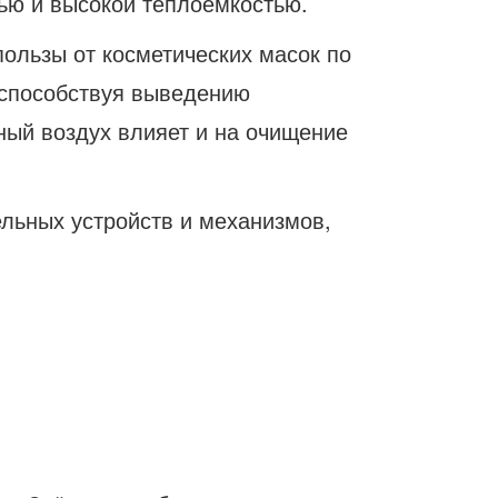
ью и высокой теплоёмкостью.
ользы от косметических масок по
, способствуя выведению
ный воздух влияет и на очищение
льных устройств и механизмов,