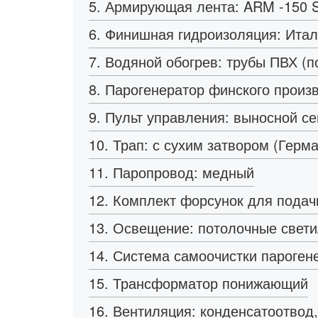
5. Армирующая лента: ARM -150 
6. Финишная гидроизоляция: Итал
7. Водяной обогрев: трубы ПВХ (п
8. Парогенератор финского произ
9. Пульт управления: выносной с
10. Трап: с сухим затвором (Герм
11. Паропровод: медный
12. Комплект форсунок для подач
13. Освещение: потолочные свет
14. Система самоочистки пароген
15. Трансформатор понижающий
16. Вентиляция: конденсатоотвод,