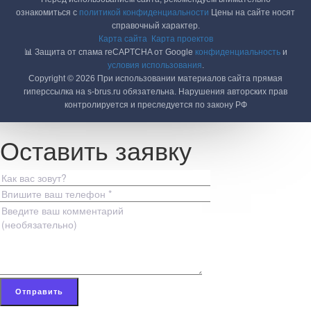
ознакомиться с
политикой конфиденциальности
Цены на сайте носят
справочный характер.
Карта сайта
Карта проектов
📊 Защита от спама reCAPTCHA от Google
конфиденциальность
и
условия использования
.
Copyright © 2026 При использовании материалов сайта прямая
гиперссылка на s-brus.ru обязательна. Нарушения авторских прав
контролируется и преследуется по закону РФ
Оставить заявку