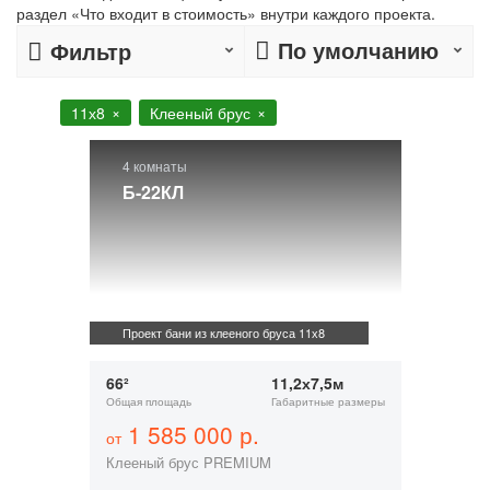
раздел «Что входит в стоимость» внутри каждого проекта.
По умолчанию
Фильтр
11х8
Клееный брус
4 комнаты
Б-22КЛ
Проект бани из клееного бруса 11х8
66²
11,2х7,5м
Общая площадь
Габаритные размеры
1 585 000 р.
от
Клееный брус PREMIUM