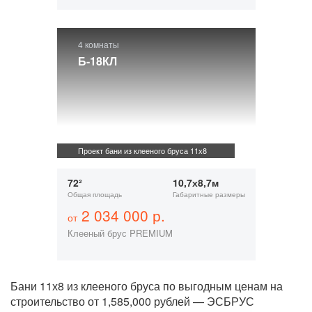
4 комнаты
Б-18КЛ
Проект бани из клееного бруса 11х8
72²
10,7х8,7м
Общая площадь
Габаритные размеры
2 034 000 р.
от
Клееный брус PREMIUM
Бани 11х8 из клееного бруса по выгодным ценам на
строительство от 1,585,000 рублей — ЭСБРУС