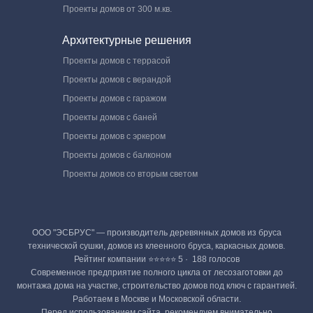
Проекты домов от 300 м.кв.
Архитектурные решения
Проекты домов с террасой
Проекты домов с верандой
Проекты домов с гаражом
Проекты домов с баней
Проекты домов с эркером
Проекты домов с балконом
Проекты домов со вторым светом
ООО "ЭСБРУС" — производитель деревянных домов из бруса
технической сушки, домов из клеенного бруса, каркасных домов.
Рейтинг компании ⭐⭐⭐⭐⭐ 5 · ‎ 188 голосов
Современное предприятие полного цикла от лесозаготовки до
монтажа дома на участке, строительство домов под ключ с гарантией.
Работаем в Москве и Московской области.
Перед использованием сайта, рекомендуем внимательно