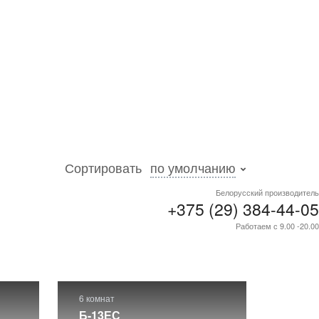
Сортировать
по умолчанию
Белорусский производитель
+375 (29) 384-44-05
готовых
Работаем с 9.00 -20.00
6 комнат
Б-13ЕС