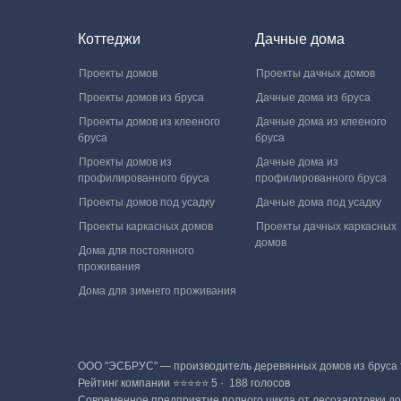
Коттеджи
Дачные дома
Проекты домов
Проекты дачных домов
Проекты домов из бруса
Дачные дома из бруса
Проекты домов из клееного
Дачные дома из клееного
бруса
бруса
Проекты домов из
Дачные дома из
профилированного бруса
профилированного бруса
Проекты домов под усадку
Дачные дома под усадку
Проекты каркасных домов
Проекты дачных каркасных
домов
Дома для постоянного
проживания
Дома для зимнего проживания
ООО "ЭСБРУС" — производитель деревянных домов из бруса те
Рейтинг компании ⭐⭐⭐⭐⭐ 5 · ‎ 188 голосов
Современное предприятие полного цикла от лесозаготовки до 