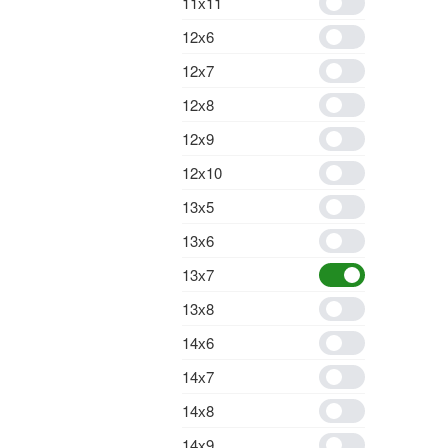
11х11
12х6
12х7
12х8
12x9
12х10
13х5
13х6
13х7
13х8
14х6
14х7
14х8
14х9