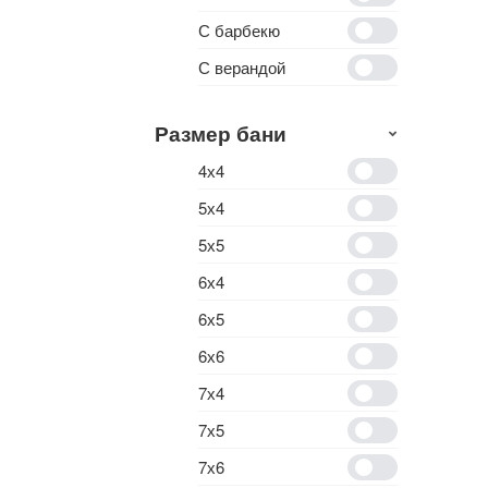
С барбекю
С верандой
Размер бани
4х4
5х4
5х5
6х4
6х5
6х6
7х4
7х5
7х6