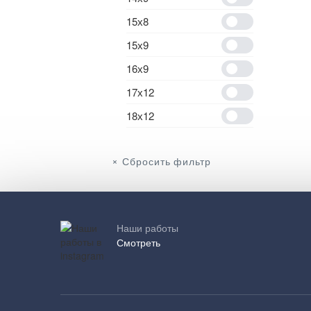
15х8
15х9
16х9
17х12
18х12
Сбросить фильтр
Наши работы
Смотреть