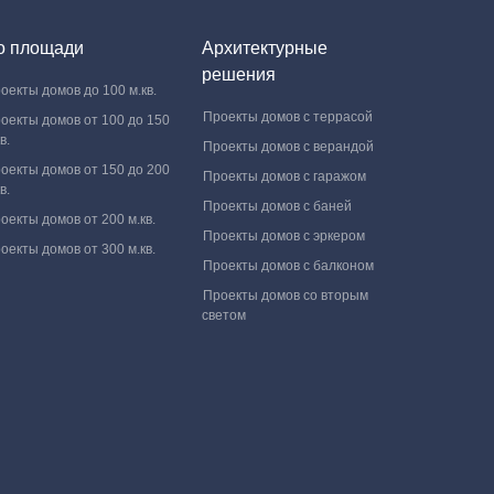
о площади
Архитектурные
решения
оекты домов до 100 м.кв.
Проекты домов с террасой
оекты домов от 100 до 150
в.
Проекты домов с верандой
оекты домов от 150 до 200
Проекты домов с гаражом
в.
Проекты домов с баней
оекты домов от 200 м.кв.
Проекты домов с эркером
оекты домов от 300 м.кв.
Проекты домов с балконом
Проекты домов со вторым
светом