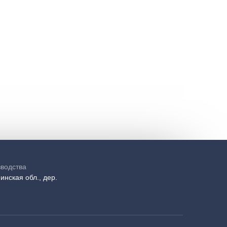
зводства
инская обл., дер.