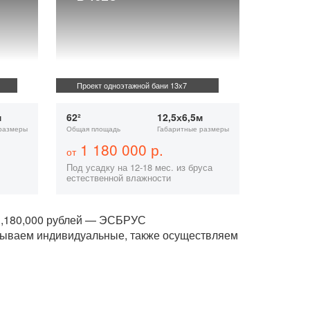
Проект одноэтажной бани 13х7
м
62²
12,5х6,5м
размеры
Общая площадь
Габаритные размеры
1 180 000 р.
от
Под усадку на 12-18 мес. из бруса
естественной влажности
 1,180,000 рублей — ЭСБРУС
тываем индивидуальные, также осуществляем