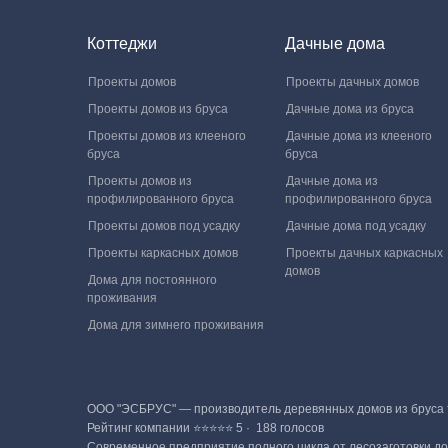
Коттеджи
Дачные дома
Проекты домов
Проекты дачных домов
Проекты домов из бруса
Дачные дома из бруса
Проекты домов из клееного
Дачные дома из клееного
бруса
бруса
Проекты домов из
Дачные дома из
профилированного бруса
профилированного бруса
Проекты домов под усадку
Дачные дома под усадку
Проекты каркасных домов
Проекты дачных каркасных
домов
Дома для постоянного
проживания
Дома для зимнего проживания
ООО "ЭСБРУС" — производитель деревянных домов из бруса те
Рейтинг компании ⭐⭐⭐⭐⭐ 5 · ‎ 188 голосов
Современное предприятие полного цикла от лесозаготовки до 