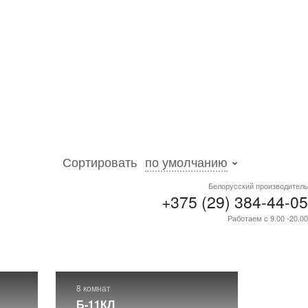
Сортировать
по умолчанию
Белорусский производитель
+375 (29) 384-44-05
отовых
Работаем с 9.00 -20.00
8 комнат
Б-11КЛ