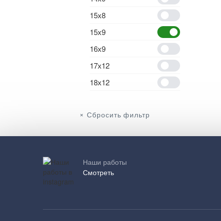
15х8
15х9
16х9
17х12
18х12
Сбросить фильтр
Наши работы
Смотреть