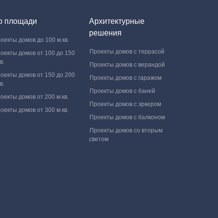
о площади
Архитектурные
решения
оекты домов до 100 м.кв.
Проекты домов с террасой
оекты домов от 100 до 150
в.
Проекты домов с верандой
оекты домов от 150 до 200
Проекты домов с гаражом
в.
Проекты домов с баней
оекты домов от 200 м.кв.
Проекты домов с эркером
оекты домов от 300 м.кв.
Проекты домов с балконом
Проекты домов со вторым
светом