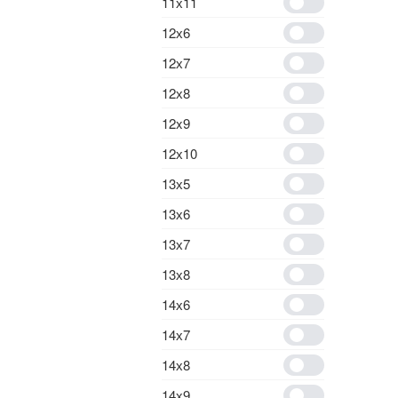
11х11
12х6
12х7
12х8
12x9
12х10
13х5
13х6
13х7
13х8
14х6
14х7
14х8
14х9