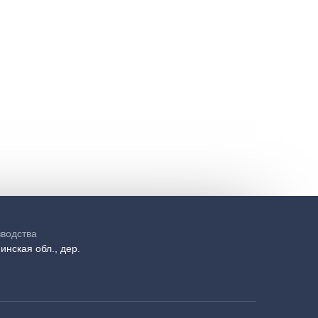
зводства
инская обл., дер.