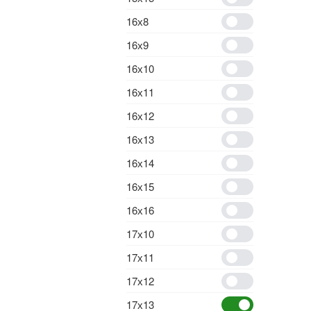
16х8
16х9
16х10
16х11
16х12
16х13
16х14
16х15
16х16
17х10
17х11
17х12
17х13