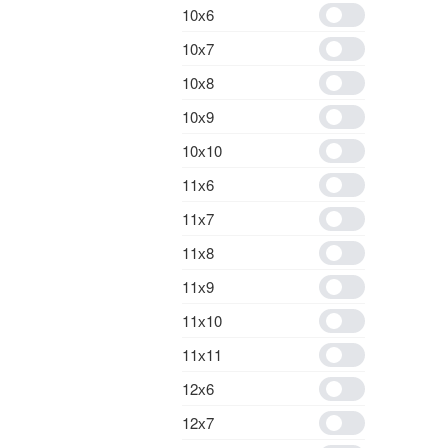
10х6
10х7
10х8
10х9
10х10
11х6
11х7
11х8
11х9
11х10
11х11
12х6
12х7