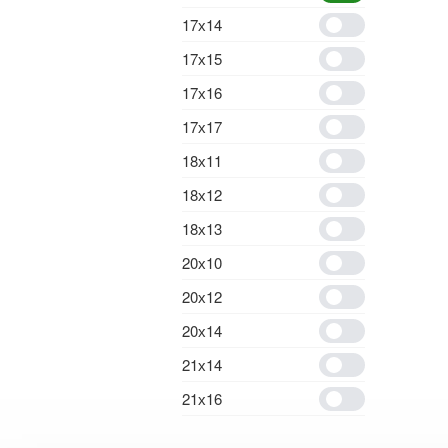
17х14
17х15
17х16
17х17
18х11
18х12
18х13
20х10
20х12
20х14
21х14
21х16