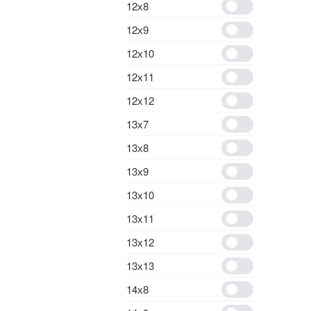
12х8
12х9
12х10
12х11
12х12
13х7
13х8
13х9
13х10
13х11
13х12
13х13
14х8