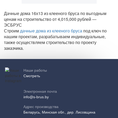
Дачные дома 16х13 из клееного бруса по выгодным
ценам на строительство от 4,015,000 рублей —
ЭСБРУС
Строим
дачные дома из клееного бруса
под ключ по
нашим проектам, разрабатываем индивидуальные,
также осуществляем строительство по проекту
заказчика.
Наши работы
Смотреть
Электронная почта
info@s-brus.by
Адрес производства
Беларусь, Минская обл., дер. Лисовщина