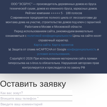
ООО "ЭСБРУС" — производитель деревянных домов из бруса
технической сушки, домов из клеенного бруса, каркасных домов.
Рейтинг компании ⭐⭐⭐⭐⭐ 5 · ‎ 188 голосов
Современное предприятие полного цикла от лесозаготовки до
монтажа дома на участке, строительство домов под ключ с гарантией.
Работаем в Москве и Московской области.
Перед использованием сайта, рекомендуем внимательно
ознакомиться с
политикой конфиденциальности
Цены на сайте носят
справочный характер.
Карта сайта
Карта проектов
📊 Защита от спама reCAPTCHA от Google
конфиденциальность
и
условия использования
.
Copyright © 2026 При использовании материалов сайта прямая
гиперссылка на s-brus.ru обязательна. Нарушения авторских прав
контролируется и преследуется по закону РФ
Оставить заявку