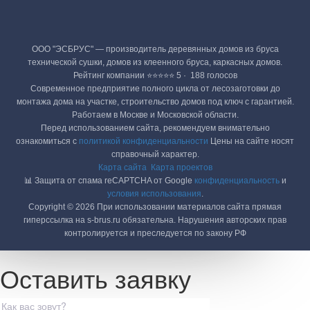
ООО "ЭСБРУС" — производитель деревянных домов из бруса
технической сушки, домов из клеенного бруса, каркасных домов.
Рейтинг компании ⭐⭐⭐⭐⭐ 5 · ‎ 188 голосов
Современное предприятие полного цикла от лесозаготовки до
монтажа дома на участке, строительство домов под ключ с гарантией.
Работаем в Москве и Московской области.
Перед использованием сайта, рекомендуем внимательно
ознакомиться с
политикой конфиденциальности
Цены на сайте носят
справочный характер.
Карта сайта
Карта проектов
📊 Защита от спама reCAPTCHA от Google
конфиденциальность
и
условия использования
.
Copyright © 2026 При использовании материалов сайта прямая
гиперссылка на s-brus.ru обязательна. Нарушения авторских прав
контролируется и преследуется по закону РФ
Оставить заявку