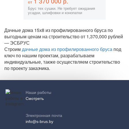
1 370 000 р.
от
Брус тех сушки. Не требует ожидания
усадки, шлифовки и конопатки
Дачные дома 15х8 из профилированного бруса по
выгодным ценам на строительство от 1,370,000 рублей
— ЭСБРУС
Строим
дачные дома из профилированного бруса
под
ключ по нашим проектам, разрабатываем
индивидуальные, также осуществляем строительство
по проекту заказчика.
Наши работы
Смотреть
Электронная почта
info@s-brus.by