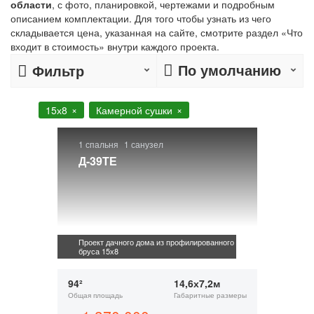
области
, с фото, планировкой, чертежами и подробным
описанием комплектации. Для того чтобы узнать из чего
складывается цена, указанная на сайте, смотрите раздел «Что
входит в стоимость» внутри каждого проекта.
По умолчанию
Фильтр
15х8
Камерной сушки
1 спальня
1 санузел
Д-39ТЕ
Проект дачного дома из профилированного
бруса 15х8
94²
14,6х7,2м
Общая площадь
Габаритные размеры