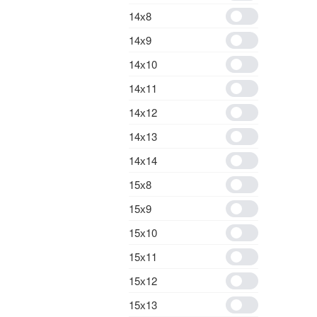
14х8
14х9
14х10
14х11
14х12
14х13
14х14
15х8
15х9
15х10
15х11
15х12
15х13