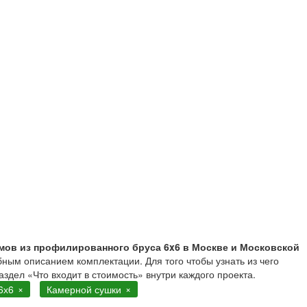
 из профилированног
мов из профилированного бруса 6x6 в Москве и Московской
бным описанием комплектации. Для того чтобы узнать из чего
аздел «Что входит в стоимость» внутри каждого проекта.
6х6
Камерной сушки