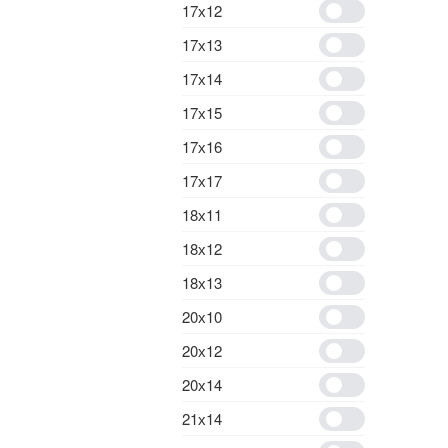
17х12
17х13
17х14
17х15
17х16
17х17
18х11
18х12
18х13
20х10
20х12
20х14
21х14