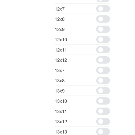
12х7
12х8
12х9
12х10
12х11
12х12
13х7
13х8
13х9
13х10
13х11
13х12
13х13