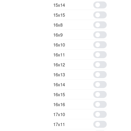
15х14
15х15
16х8
16х9
16х10
16х11
16х12
16х13
16х14
16х15
16х16
17х10
17х11