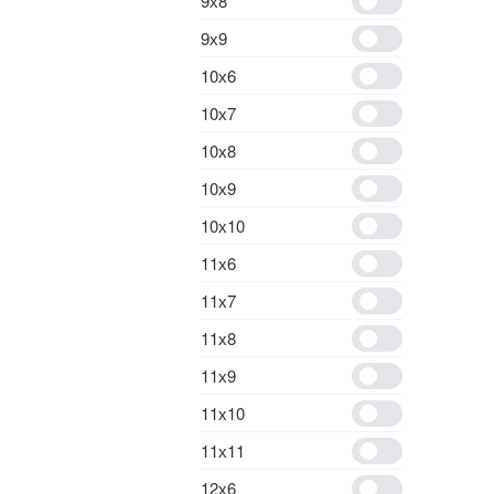
9х8
9х9
10х6
10х7
10х8
10х9
10х10
11х6
11х7
11х8
11х9
11х10
11х11
12х6