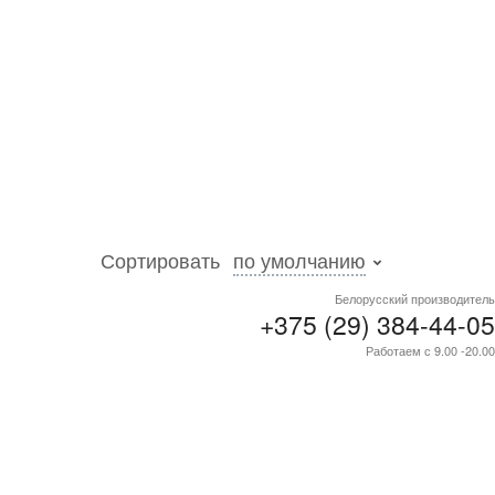
о
Сортировать
по умолчанию
Белорусский производитель
+375 (29) 384-44-05
Работаем с 9.00 -20.00