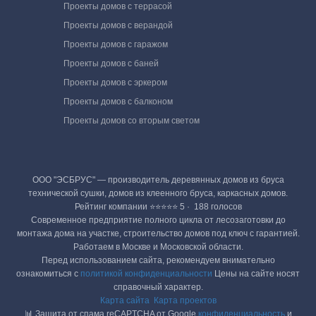
Проекты домов с террасой
Проекты домов с верандой
Проекты домов с гаражом
Проекты домов с баней
Проекты домов с эркером
Проекты домов с балконом
Проекты домов со вторым светом
ООО "ЭСБРУС" — производитель деревянных домов из бруса
технической сушки, домов из клеенного бруса, каркасных домов.
Рейтинг компании ⭐⭐⭐⭐⭐ 5 · ‎ 188 голосов
Современное предприятие полного цикла от лесозаготовки до
монтажа дома на участке, строительство домов под ключ с гарантией.
Работаем в Москве и Московской области.
Перед использованием сайта, рекомендуем внимательно
ознакомиться с
политикой конфиденциальности
Цены на сайте носят
справочный характер.
Карта сайта
Карта проектов
📊 Защита от спама reCAPTCHA от Google
конфиденциальность
и