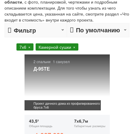
области
, с фото, планировкой, чертежами и подробным
описанием комплектации. Для того чтобы узнать из чего
складывается цена, указанная на сайте, смотрите раздел «Что
входит в стоимость» внутри каждого проекта.
По умолчанию
Фильтр
7х6
Камерной сушки
2 спальни
1 санузел
Д-95ТЕ
Проект дачного дома из профилированного
бруса 7x6
43,5²
7х6,7м
Общая площадь
Габаритные размеры