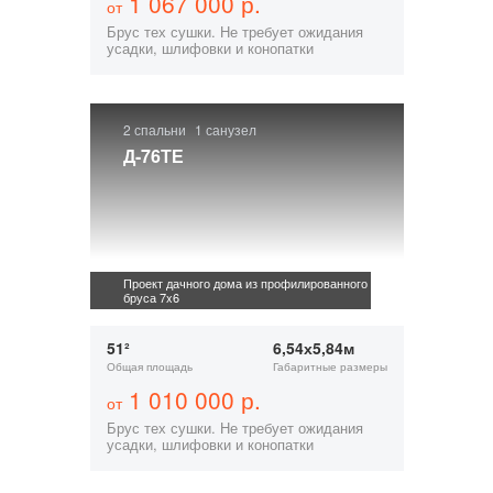
1 067 000 р.
от
Брус тех сушки. Не требует ожидания
усадки, шлифовки и конопатки
2 спальни
1 санузел
Д-76ТЕ
Проект дачного дома из профилированного
бруса 7x6
51²
6,54х5,84м
Общая площадь
Габаритные размеры
1 010 000 р.
от
Брус тех сушки. Не требует ожидания
усадки, шлифовки и конопатки