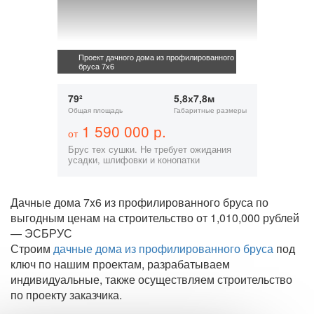
Проект дачного дома из профилированного
бруса 7x6
79²
5,8х7,8м
Общая площадь
Габаритные размеры
1 590 000 р.
от
Брус тех сушки. Не требует ожидания
усадки, шлифовки и конопатки
Дачные дома 7x6 из профилированного бруса по
выгодным ценам на строительство от 1,010,000 рублей
— ЭСБРУС
Строим
дачные дома из профилированного бруса
под
ключ по нашим проектам, разрабатываем
индивидуальные, также осуществляем строительство
по проекту заказчика.