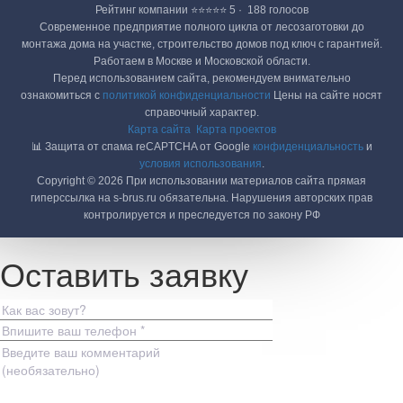
Рейтинг компании ⭐⭐⭐⭐⭐ 5 · ‎ 188 голосов
Современное предприятие полного цикла от лесозаготовки до
монтажа дома на участке, строительство домов под ключ с гарантией.
Работаем в Москве и Московской области.
Перед использованием сайта, рекомендуем внимательно
ознакомиться с
политикой конфиденциальности
Цены на сайте носят
справочный характер.
Карта сайта
Карта проектов
📊 Защита от спама reCAPTCHA от Google
конфиденциальность
и
условия использования
.
Copyright © 2026 При использовании материалов сайта прямая
гиперссылка на s-brus.ru обязательна. Нарушения авторских прав
контролируется и преследуется по закону РФ
Оставить заявку