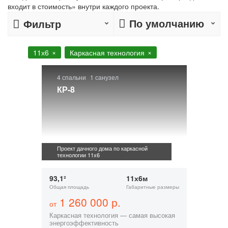
входит в стоимость» внутри каждого проекта.
По умолчанию
Фильтр
11х6
Каркасная технология
4 спальни
1 санузел
КР-8
Проект дачного дома по каркасной
технологии 11х6
93,1²
11х6м
Общая площадь
Габаритные размеры
1 260 000 р.
от
Каркасная технология — самая высокая
энергоэффективность