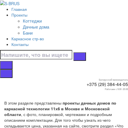
Перейти к контенту
Главная
Главная
Проекты
/
Коттеджи
Дачные дома
Дачные дома
/
Бани
Каркасные
Каркасное стр-во
/
Контакты
11х6
Дачные дома 11х6
каркасные
Белорусский производитель
+375 (29) 384-44-05
Работаем с 9.00 -20.00
В этом разделе представлены
проекты дачных домов по
каркасной технологии 11х6 в Москве и Московской
области
, с фото, планировкой, чертежами и подробным
описанием комплектации. Для того чтобы узнать из чего
складывается цена, указанная на сайте, смотрите раздел «Что