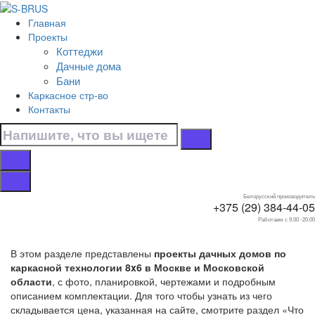
Перейти к контенту
Главная
Главная
Проекты
/
Коттеджи
Дачные дома
Дачные дома
/
Бани
Каркасные
Каркасное стр-во
/
Контакты
8x6
Дачные дома 8x6
каркасные
Белорусский производитель
+375 (29) 384-44-05
Работаем с 9.00 -20.00
В этом разделе представлены
проекты дачных домов по
каркасной технологии 8x6 в Москве и Московской
области
, с фото, планировкой, чертежами и подробным
описанием комплектации. Для того чтобы узнать из чего
складывается цена, указанная на сайте, смотрите раздел «Что