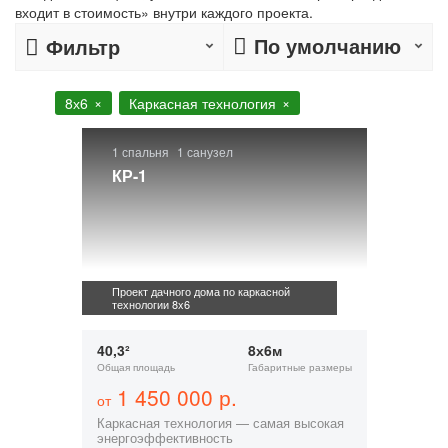
входит в стоимость» внутри каждого проекта.
По умолчанию
Фильтр
8х6
Каркасная технология
1 спальня
1 санузел
КР-1
Проект дачного дома по каркасной
технологии 8x6
40,3²
8х6м
Общая площадь
Габаритные размеры
1 450 000 р.
от
Каркасная технология — самая высокая
энергоэффективность