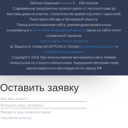
Рейтинг компании ⭐⭐⭐⭐⭐ 5 · ‎ 188 голосов
Современное предприятие полного цикла от лесозаготовки до
монтажа дома на участке, строительство домов под ключ с гарантией.
Работаем в Москве и Московской области.
Перед использованием сайта, рекомендуем внимательно
ознакомиться с
политикой конфиденциальности
Цены на сайте носят
справочный характер.
Карта сайта
Карта проектов
📊 Защита от спама reCAPTCHA от Google
конфиденциальность
и
условия использования
.
Copyright © 2026 При использовании материалов сайта прямая
гиперссылка на s-brus.ru обязательна. Нарушения авторских прав
контролируется и преследуется по закону РФ
Оставить заявку