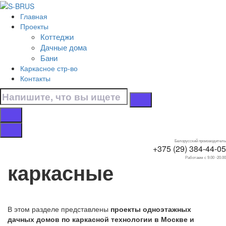
Перейти к контенту
Главная
Главная
Проекты
/
Коттеджи
Дачные дома
Дачные дома
/
Бани
Каркасные
Каркасное стр-во
/
Контакты
Одноэтажные
Дачные дома
одноэтажные
Белорусский производитель
+375 (29) 384-44-05
Работаем с 9.00 -20.00
каркасные
В этом разделе представлены
проекты одноэтажных
дачных домов по каркасной технологии в Москве и