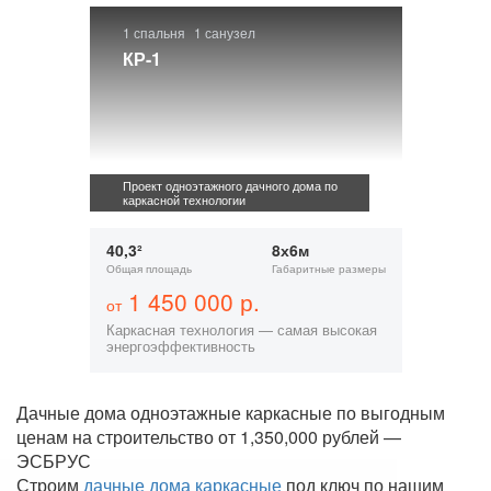
1 спальня
1 санузел
КР-1
Проект одноэтажного дачного дома по
каркасной технологии
40,3²
8х6м
Общая площадь
Габаритные размеры
1 450 000 р.
от
Каркасная технология — самая высокая
энергоэффективность
Дачные дома одноэтажные каркасные по выгодным
ценам на строительство от 1,350,000 рублей —
ЭСБРУС
Строим
дачные дома каркасные
под ключ по нашим