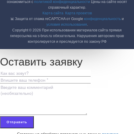
ознакомиться с
политикой конфиденциальности
Цены на сайте носят
справочный характер.
Карта сайта
Карта проектов
📊 Защита от спама reCAPTCHA от Google
конфиденциальность
и
условия использования
.
Copyright © 2026 При использовании материалов сайта прямая
гиперссылка на s-brus.ru обязательна. Нарушения авторских прав
контролируется и преследуется по закону РФ
Оставить заявку
Согласен на обработку персональных данных
политика