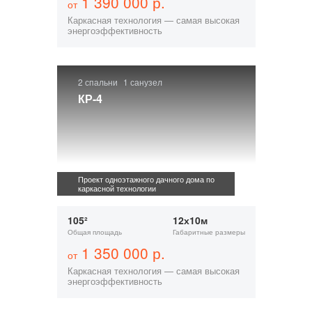
1 390 000 р.
от
Каркасная технология — самая высокая
энергоэффективность
2 спальни
1 санузел
КР-4
Проект одноэтажного дачного дома по
каркасной технологии
105²
12х10м
Общая площадь
Габаритные размеры
1 350 000 р.
от
Каркасная технология — самая высокая
энергоэффективность