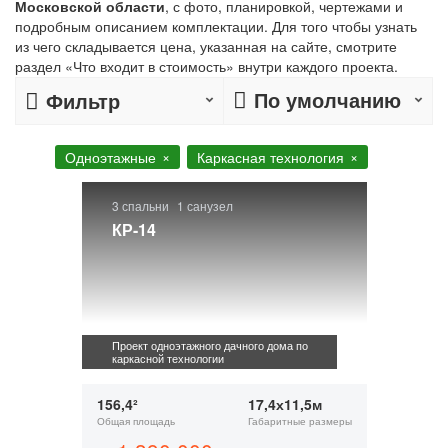
Московской области
, с фото, планировкой, чертежами и
подробным описанием комплектации. Для того чтобы узнать
из чего складывается цена, указанная на сайте, смотрите
раздел «Что входит в стоимость» внутри каждого проекта.
По умолчанию
Фильтр
Одноэтажные
Каркасная технология
3 спальни
1 санузел
КР-14
Проект одноэтажного дачного дома по
каркасной технологии
156,4²
17,4х11,5м
Общая площадь
Габаритные размеры