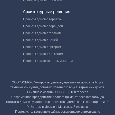
Проекты домов от 300 м.кв.
Архитектурные решения
Проекты домов с террасой
Проекты домов с верандой
Проекты домов с гаражом
Проекты домов с баней
Проекты домов с эркером
Проекты домов с балконом
Проекты домов со вторым светом
ООО "ЭСБРУС" — производитель деревянных домов из бруса
технической сушки, домов из клеенного бруса, каркасных домов.
Рейтинг компании ⭐⭐⭐⭐⭐ 5 · ‎ 188 голосов
Современное предприятие полного цикла от лесозаготовки до
монтажа дома на участке, строительство домов под ключ с гарантией.
Работаем в Москве и Московской области.
Перед использованием сайта, рекомендуем внимательно