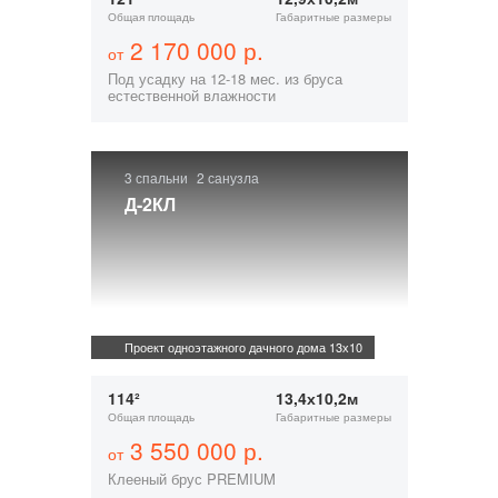
Общая площадь
Габаритные размеры
2 170 000 р.
от
Под усадку на 12-18 мес. из бруса
естественной влажности
3 спальни
2 санузла
Д-2КЛ
Проект одноэтажного дачного дома 13х10
114²
13,4х10,2м
Общая площадь
Габаритные размеры
3 550 000 р.
от
Клееный брус PREMIUM