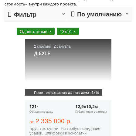
стоимость» внутри каждого проекта.
По умолчанию
Фильтр
Одноэтажные
13х10
2 спальни
2 санузла
Д-52ТЕ
Проект одноэтажного дачного дома 13х10
121²
12,9х10,2м
Общая площадь
Габаритные размеры
2 335 000 р.
от
Брус тех сушки. Не требует ожидания
усадки, шлифовки и конопатки