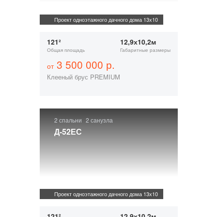
Проект одноэтажного дачного дома 13х10
121²
12,9х10,2м
Общая площадь
Габаритные размеры
3 500 000 р.
от
Клееный брус PREMIUM
2 спальни
2 санузла
Д-52ЕС
Проект одноэтажного дачного дома 13х10
121²
12,9х10,2м