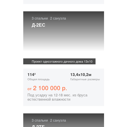
3 спальни
2 санузла
Д-2ЕС
Проект одноэтажного дачного дома 13х10
114²
13,4х10,2м
Общая площадь
Габаритные размеры
2 100 000 р.
от
Под усадку на 12-18 мес. из бруса
естественной влажности
3 спальни
2 санузла
Д-2ТЕ