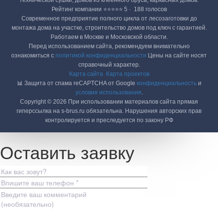
технической сушки, домов из клеенного бруса, каркасных домов.
Рейтинг компании ⭐⭐⭐⭐⭐ 5 · ‎ 188 голосов
Современное предприятие полного цикла от лесозаготовки до
монтажа дома на участке, строительство домов под ключ с гарантией.
Работаем в Москве и Московской области.
Перед использованием сайта, рекомендуем внимательно
ознакомиться с
политикой конфиденциальности
Цены на сайте носят
справочный характер.
Карта сайта
Карта проектов
📊 Защита от спама reCAPTCHA от Google
конфиденциальность
и
условия использования
.
Copyright © 2026 При использовании материалов сайта прямая
гиперссылка на s-brus.ru обязательна. Нарушения авторских прав
контролируется и преследуется по закону РФ
Оставить заявку