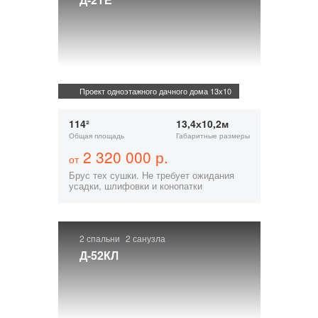
Проект одноэтажного дачного дома 13х10
114²
13,4х10,2м
Общая площадь
Габаритные размеры
2 320 000 р.
от
Брус тех сушки. Не требует ожидания
усадки, шлифовки и конопатки
2 спальни
2 санузла
Д-52КЛ