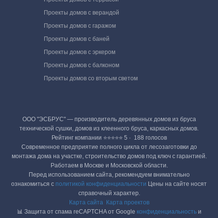
Проекты домов с верандой
Проекты домов с гаражом
Проекты домов с баней
Проекты домов с эркером
Проекты домов с балконом
Проекты домов со вторым светом
ООО "ЭСБРУС" — производитель деревянных домов из бруса
технической сушки, домов из клеенного бруса, каркасных домов.
Рейтинг компании ⭐⭐⭐⭐⭐ 5 · ‎ 188 голосов
Современное предприятие полного цикла от лесозаготовки до
монтажа дома на участке, строительство домов под ключ с гарантией.
Работаем в Москве и Московской области.
Перед использованием сайта, рекомендуем внимательно
ознакомиться с
политикой конфиденциальности
Цены на сайте носят
справочный характер.
Карта сайта
Карта проектов
📊 Защита от спама reCAPTCHA от Google
конфиденциальность
и