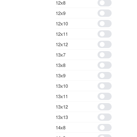
12х8
12х9
12х10
12х11
12х12
13х7
13х8
13х9
13х10
13х11
13х12
13х13
14х8