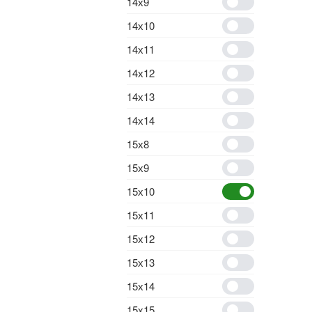
14х9
14х10
14х11
14х12
14х13
14х14
15х8
15х9
15х10
15х11
15х12
15х13
15х14
15х15