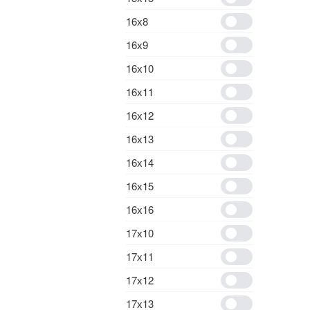
16х8
16х9
16х10
16х11
16х12
16х13
16х14
16х15
16х16
17х10
17х11
17х12
17х13