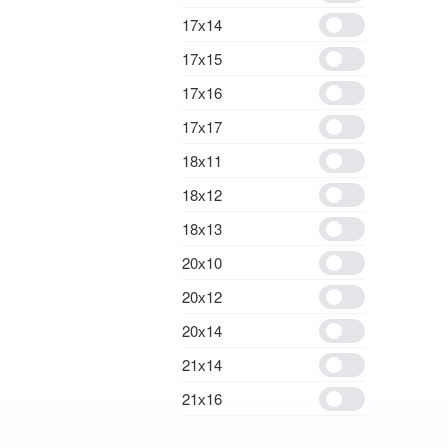
17х14
17х15
17х16
17х17
18х11
18х12
18х13
20х10
20х12
20х14
21х14
21х16