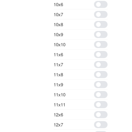
10х6
10х7
10х8
10х9
10х10
11х6
11х7
11х8
11х9
11х10
11х11
12х6
12х7