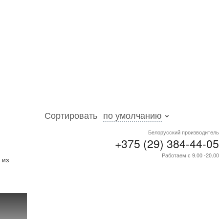
Сортировать
по умолчанию
Белорусский производитель
+375 (29) 384-44-05
кве и
Работаем с 9.00 -20.00
 из