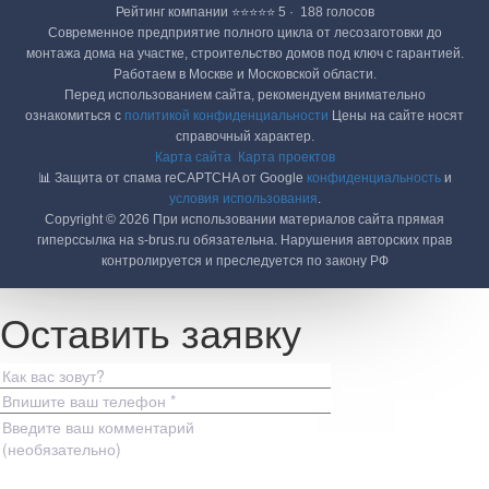
Рейтинг компании ⭐⭐⭐⭐⭐ 5 · ‎ 188 голосов
Современное предприятие полного цикла от лесозаготовки до
монтажа дома на участке, строительство домов под ключ с гарантией.
Работаем в Москве и Московской области.
Перед использованием сайта, рекомендуем внимательно
ознакомиться с
политикой конфиденциальности
Цены на сайте носят
справочный характер.
Карта сайта
Карта проектов
📊 Защита от спама reCAPTCHA от Google
конфиденциальность
и
условия использования
.
Copyright © 2026 При использовании материалов сайта прямая
гиперссылка на s-brus.ru обязательна. Нарушения авторских прав
контролируется и преследуется по закону РФ
Оставить заявку