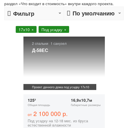
раздел «Что входит в стоимость» внутри каждого проекта.
По умолчанию
Фильтр
17х10
Под усадку
2 спальни
1 санузел
Д-58ЕС
Проект дачного дома под усадку 17х10
125²
16,9х10,7м
Общая площадь
Габаритные размеры
2 100 000 р.
от
Под усадку на 12-18 мес. из бруса
естественной влажности