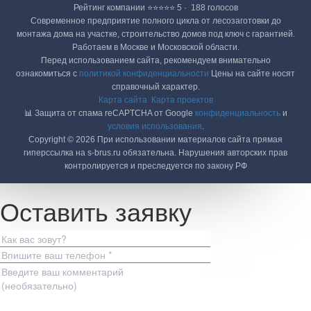
Рейтинг компании ⭐⭐⭐⭐⭐ 5 · ‎ 188 голосов
Современное предприятие полного цикла от лесозаготовки до
монтажа дома на участке, строительство домов под ключ с гарантией.
Работаем в Москве и Московской области.
Перед использованием сайта, рекомендуем внимательно
ознакомиться с
политикой конфиденциальности
Цены на сайте носят
справочный характер.
Карта сайта
Карта проектов
📊 Защита от спама reCAPTCHA от Google
конфиденциальность
и
условия использования
.
Copyright © 2026 При использовании материалов сайта прямая
гиперссылка на s-brus.ru обязательна. Нарушения авторских прав
контролируется и преследуется по закону РФ
Оставить заявку