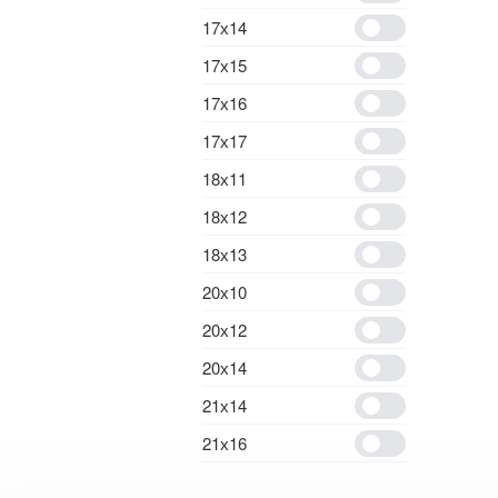
17х14
17х15
17х16
17х17
18х11
18х12
18х13
20х10
20х12
20х14
21х14
21х16