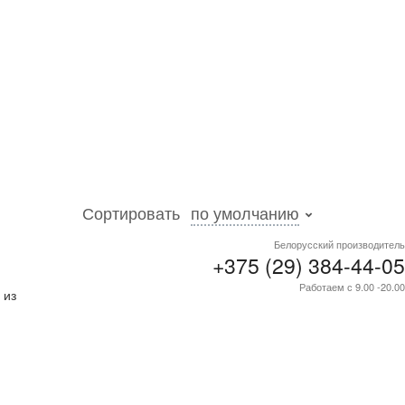
Сортировать
по умолчанию
Белорусский производитель
+375 (29) 384-44-05
е и
Работаем с 9.00 -20.00
 из