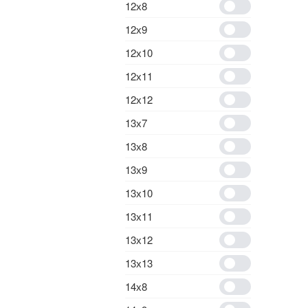
12х8
12х9
12х10
12х11
12х12
13х7
13х8
13х9
13х10
13х11
13х12
13х13
14х8