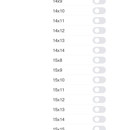
14х9
14х10
14х11
14х12
14х13
14х14
15х8
15х9
15х10
15х11
15х12
15х13
15х14
15х15