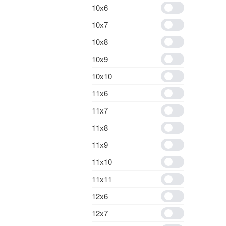
10х6
10х7
10х8
10х9
10х10
11х6
11х7
11х8
11х9
11х10
11х11
12х6
12х7