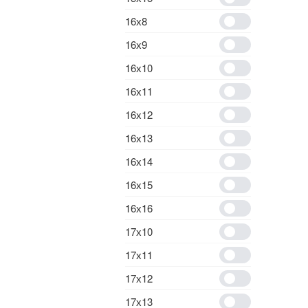
16х8
16х9
16х10
16х11
16х12
16х13
16х14
16х15
16х16
17х10
17х11
17х12
17х13