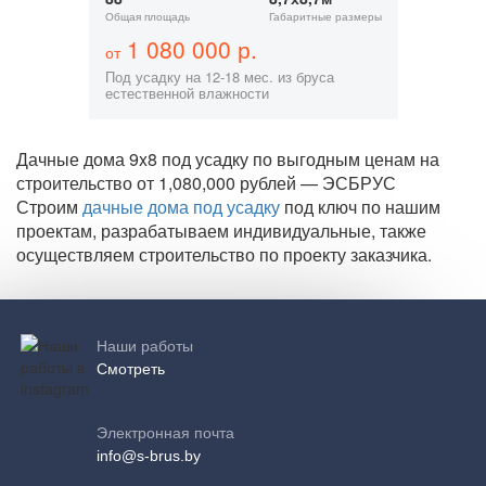
Общая площадь
Габаритные размеры
1 080 000 р.
от
Под усадку на 12-18 мес. из бруса
естественной влажности
Дачные дома 9x8 под усадку по выгодным ценам на
строительство от 1,080,000 рублей — ЭСБРУС
Строим
дачные дома под усадку
под ключ по нашим
проектам, разрабатываем индивидуальные, также
осуществляем строительство по проекту заказчика.
Наши работы
Смотреть
Электронная почта
info@s-brus.by