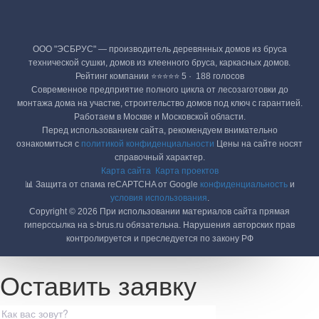
ООО "ЭСБРУС" — производитель деревянных домов из бруса
технической сушки, домов из клеенного бруса, каркасных домов.
Рейтинг компании ⭐⭐⭐⭐⭐ 5 · ‎ 188 голосов
Современное предприятие полного цикла от лесозаготовки до
монтажа дома на участке, строительство домов под ключ с гарантией.
Работаем в Москве и Московской области.
Перед использованием сайта, рекомендуем внимательно
ознакомиться с
политикой конфиденциальности
Цены на сайте носят
справочный характер.
Карта сайта
Карта проектов
📊 Защита от спама reCAPTCHA от Google
конфиденциальность
и
условия использования
.
Copyright © 2026 При использовании материалов сайта прямая
гиперссылка на s-brus.ru обязательна. Нарушения авторских прав
контролируется и преследуется по закону РФ
Оставить заявку