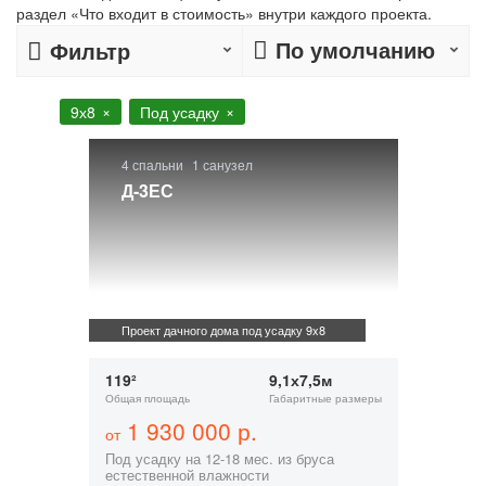
раздел «Что входит в стоимость» внутри каждого проекта.
По умолчанию
Фильтр
9х8
Под усадку
4 спальни
1 санузел
Д-3ЕС
Проект дачного дома под усадку 9x8
119²
9,1х7,5м
Общая площадь
Габаритные размеры
1 930 000 р.
от
Под усадку на 12-18 мес. из бруса
естественной влажности