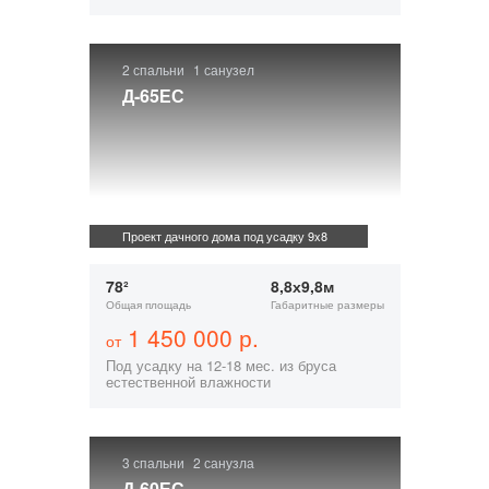
2 спальни
1 санузел
Д-65ЕС
Проект дачного дома под усадку 9x8
78²
8,8х9,8м
Общая площадь
Габаритные размеры
1 450 000 р.
от
Под усадку на 12-18 мес. из бруса
естественной влажности
3 спальни
2 санузла
Д-60ЕС