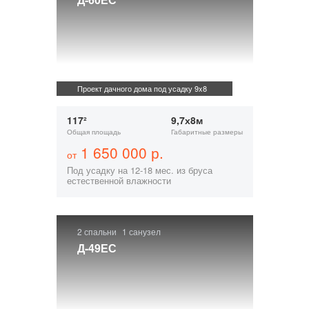
Проект дачного дома под усадку 9x8
117²
9,7х8м
Общая площадь
Габаритные размеры
1 650 000 р.
от
Под усадку на 12-18 мес. из бруса
естественной влажности
2 спальни
1 санузел
Д-49ЕС