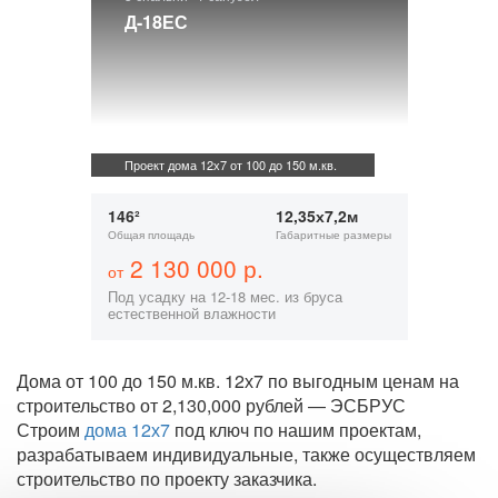
Д-18ЕС
Проект дома 12х7 от 100 до 150 м.кв.
146²
12,35х7,2м
Общая площадь
Габаритные размеры
2 130 000 р.
от
Под усадку на 12-18 мес. из бруса
естественной влажности
Дома от 100 до 150 м.кв. 12х7 по выгодным ценам на
строительство от 2,130,000 рублей — ЭСБРУС
Строим
дома 12х7
под ключ по нашим проектам,
разрабатываем индивидуальные, также осуществляем
строительство по проекту заказчика.