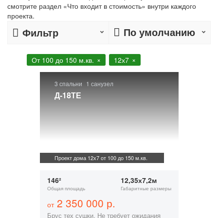
смотрите раздел «Что входит в стоимость» внутри каждого
проекта.
По умолчанию
Фильтр
От 100 до 150 м.кв.
12х7
3 спальни
1 санузел
Д-18ТЕ
Проект дома 12х7 от 100 до 150 м.кв.
146²
12,35х7,2м
Общая площадь
Габаритные размеры
2 350 000 р.
от
Брус тех сушки. Не требует ожидания