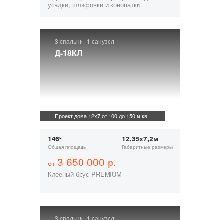
усадки, шлифовки и конопатки
3 спальни
1 санузел
Д-18КЛ
Проект дома 12х7 от 100 до 150 м.кв.
146²
12,35х7,2м
Общая площадь
Габаритные размеры
3 650 000 р.
от
Клееный брус PREMIUM
3 спальни
1 санузел