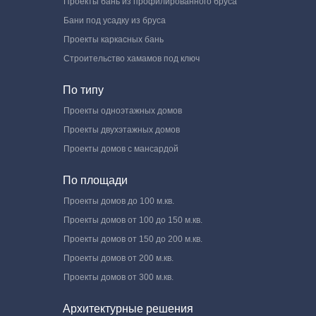
Проекты бань из профилированного бруса
Бани под усадку из бруса
Проекты каркасных бань
Строительство хамамов под ключ
По типу
Проекты одноэтажных домов
Проекты двухэтажных домов
Проекты домов с мансардой
По площади
Проекты домов до 100 м.кв.
Проекты домов от 100 до 150 м.кв.
Проекты домов от 150 до 200 м.кв.
Проекты домов от 200 м.кв.
Проекты домов от 300 м.кв.
Архитектурные решения