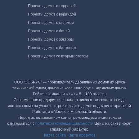
Проекты домов с террасой
Проекты домов с верандой
Проекты домов с гаражом
Проекты домов с баней
Проекты домов с эркером
Проекты домов с балконом
Проекты домов со вторым светом
ООО "ЭСБРУС" — производитель деревянных домов из бруса
технической сушки, домов из клеенного бруса, каркасных домов.
Рейтинг компании ⭐⭐⭐⭐⭐ 5 · ‎ 188 голосов
Современное предприятие полного цикла от лесозаготовки до
монтажа дома на участке, строительство домов под ключ с гарантией.
Работаем в Москве и Московской области.
Перед использованием сайта, рекомендуем внимательно
ознакомиться с
политикой конфиденциальности
Цены на сайте носят
справочный характер.
Карта сайта
Карта проектов