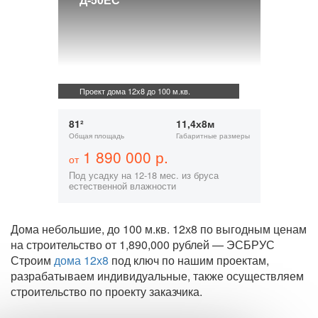
Проект дома 12х8 до 100 м.кв.
81²
11,4х8м
Общая площадь
Габаритные размеры
1 890 000 р.
от
Под усадку на 12-18 мес. из бруса
естественной влажности
Дома небольшие, до 100 м.кв. 12х8 по выгодным ценам
на строительство от 1,890,000 рублей — ЭСБРУС
Строим
дома 12х8
под ключ по нашим проектам,
разрабатываем индивидуальные, также осуществляем
строительство по проекту заказчика.