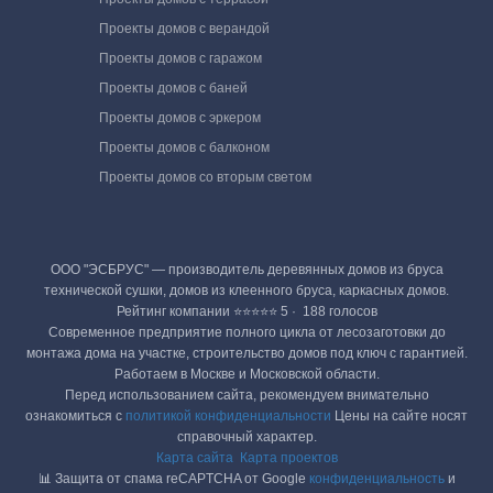
Проекты домов с верандой
Проекты домов с гаражом
Проекты домов с баней
Проекты домов с эркером
Проекты домов с балконом
Проекты домов со вторым светом
ООО "ЭСБРУС" — производитель деревянных домов из бруса
технической сушки, домов из клеенного бруса, каркасных домов.
Рейтинг компании ⭐⭐⭐⭐⭐ 5 · ‎ 188 голосов
Современное предприятие полного цикла от лесозаготовки до
монтажа дома на участке, строительство домов под ключ с гарантией.
Работаем в Москве и Московской области.
Перед использованием сайта, рекомендуем внимательно
ознакомиться с
политикой конфиденциальности
Цены на сайте носят
справочный характер.
Карта сайта
Карта проектов
📊 Защита от спама reCAPTCHA от Google
конфиденциальность
и