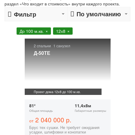
раздел «Что входит в стоимость» внутри каждого проекта.
По умолчанию
Фильтр
До 100 м.кв.
12х8
2 спальни
1 санузел
Д-50ТЕ
Проект дома 12х8 до 100 м.кв.
81²
11,4х8м
Общая площадь
Габаритные размеры
2 040 000 р.
от
Брус тех сушки. Не требует ожидания
усадки, шлифовки и конопатки