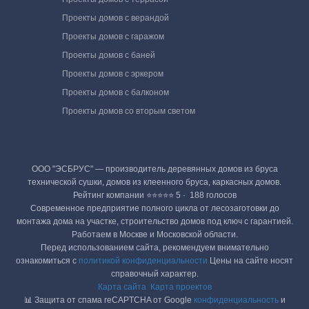
Проекты домов с верандой
Проекты домов с гаражом
Проекты домов с баней
Проекты домов с эркером
Проекты домов с балконом
Проекты домов со вторым светом
ООО "ЭСБРУС" — производитель деревянных домов из бруса
технической сушки, домов из клеенного бруса, каркасных домов.
Рейтинг компании ⭐⭐⭐⭐⭐ 5 · ‎ 188 голосов
Современное предприятие полного цикла от лесозаготовки до
монтажа дома на участке, строительство домов под ключ с гарантией.
Работаем в Москве и Московской области.
Перед использованием сайта, рекомендуем внимательно
ознакомиться с
политикой конфиденциальности
Цены на сайте носят
справочный характер.
Карта сайта
Карта проектов
📊 Защита от спама reCAPTCHA от Google
конфиденциальность
и