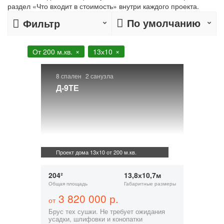
раздел «Что входит в стоимость» внутри каждого проекта.
По умолчанию
Фильтр
От 200 м.кв.
13х10
8 спален
2 санузла
Д-9ТЕ
Проект дома 13х10 от 200 м.кв.
204²
13,8х10,7м
Общая площадь
Габаритные размеры
3 820 000 р.
от
Брус тех сушки. Не требует ожидания
усадки, шлифовки и конопатки