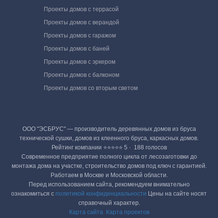
Проекты домов с террасой
Проекты домов с верандой
Проекты домов с гаражом
Проекты домов с баней
Проекты домов с эркером
Проекты домов с балконом
Проекты домов со вторым светом
ООО "ЭСБРУС" — производитель деревянных домов из бруса
технической сушки, домов из клеенного бруса, каркасных домов.
Рейтинг компании ⭐⭐⭐⭐⭐ 5 · ‎ 188 голосов
Современное предприятие полного цикла от лесозаготовки до
монтажа дома на участке, строительство домов под ключ с гарантией.
Работаем в Москве и Московской области.
Перед использованием сайта, рекомендуем внимательно
ознакомиться с
политикой конфиденциальности
Цены на сайте носят
справочный характер.
Карта сайта
Карта проектов