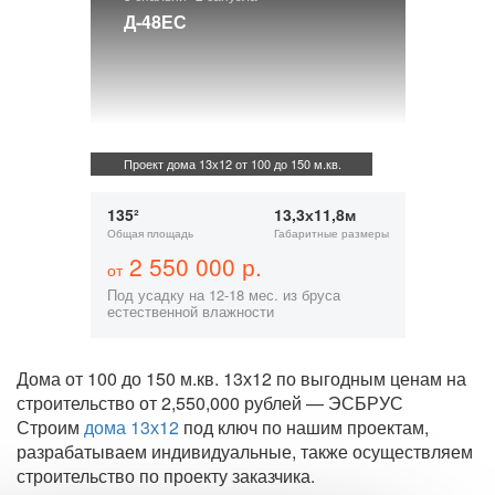
Д-48ЕС
Проект дома 13х12 от 100 до 150 м.кв.
135²
13,3х11,8м
Общая площадь
Габаритные размеры
2 550 000 р.
от
Под усадку на 12-18 мес. из бруса
естественной влажности
Дома от 100 до 150 м.кв. 13х12 по выгодным ценам на
строительство от 2,550,000 рублей — ЭСБРУС
Строим
дома 13х12
под ключ по нашим проектам,
разрабатываем индивидуальные, также осуществляем
строительство по проекту заказчика.