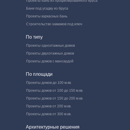
Проекты бань из профилированного бруса
Бани под усадку из бруса
Проекты каркасных бань
Строительство хамамов под ключ
По типу
Проекты одноэтажных домов
Проекты двухэтажных домов
Проекты домов с мансардой
По площади
Проекты домов до 100 м.кв.
Проекты домов от 100 до 150 м.кв.
Проекты домов от 150 до 200 м.кв.
Проекты домов от 200 м.кв.
Проекты домов от 300 м.кв.
Архитектурные решения