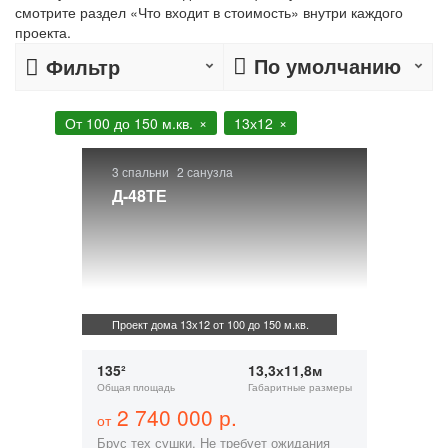
смотрите раздел «Что входит в стоимость» внутри каждого
проекта.
По умолчанию
Фильтр
От 100 до 150 м.кв.
13х12
3 спальни
2 санузла
Д-48ТЕ
Проект дома 13х12 от 100 до 150 м.кв.
135²
13,3х11,8м
Общая площадь
Габаритные размеры
2 740 000 р.
от
Брус тех сушки. Не требует ожидания