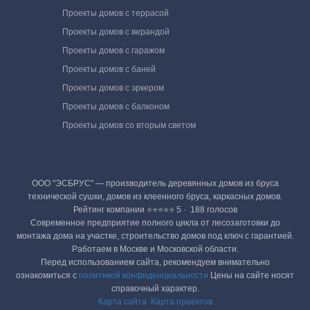
Проекты домов с террасой
Проекты домов с верандой
Проекты домов с гаражом
Проекты домов с баней
Проекты домов с эркером
Проекты домов с балконом
Проекты домов со вторым светом
ООО "ЭСБРУС" — производитель деревянных домов из бруса
технической сушки, домов из клеенного бруса, каркасных домов.
Рейтинг компании ⭐⭐⭐⭐⭐ 5 · ‎ 188 голосов
Современное предприятие полного цикла от лесозаготовки до
монтажа дома на участке, строительство домов под ключ с гарантией.
Работаем в Москве и Московской области.
Перед использованием сайта, рекомендуем внимательно
ознакомиться с
политикой конфиденциальности
Цены на сайте носят
справочный характер.
Карта сайта
Карта проектов