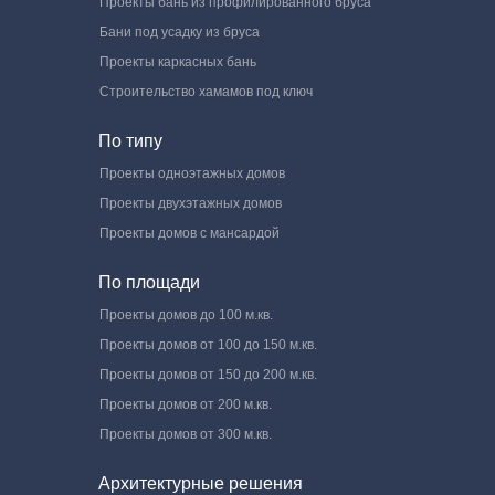
Проекты бань из профилированного бруса
Бани под усадку из бруса
Проекты каркасных бань
Строительство хамамов под ключ
По типу
Проекты одноэтажных домов
Проекты двухэтажных домов
Проекты домов с мансардой
По площади
Проекты домов до 100 м.кв.
Проекты домов от 100 до 150 м.кв.
Проекты домов от 150 до 200 м.кв.
Проекты домов от 200 м.кв.
Проекты домов от 300 м.кв.
Архитектурные решения