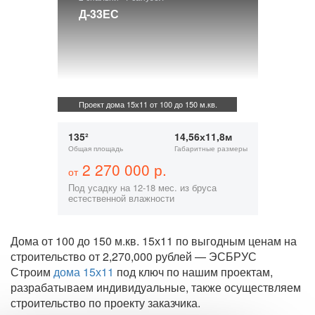
Д-33ЕС
Проект дома 15х11 от 100 до 150 м.кв.
135²
14,56х11,8м
Общая площадь
Габаритные размеры
2 270 000 р.
от
Под усадку на 12-18 мес. из бруса
естественной влажности
Дома от 100 до 150 м.кв. 15х11 по выгодным ценам на
строительство от 2,270,000 рублей — ЭСБРУС
Строим
дома 15х11
под ключ по нашим проектам,
разрабатываем индивидуальные, также осуществляем
строительство по проекту заказчика.