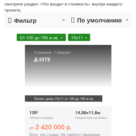
смотрите раздел «Что входит в стоимость» внутри каждого
проекта.
По умолчанию
Фильтр
От 100 до 150 м.кв.
15х11
2 спальни
1 санузел
Д-33ТЕ
Проект дома 15х11 от 100 до 150 м.кв.
135²
14,56х11,8м
Общая площадь
Габаритные размеры
2 420 000 р.
от
Брус тех сушки. Не требует ожидания