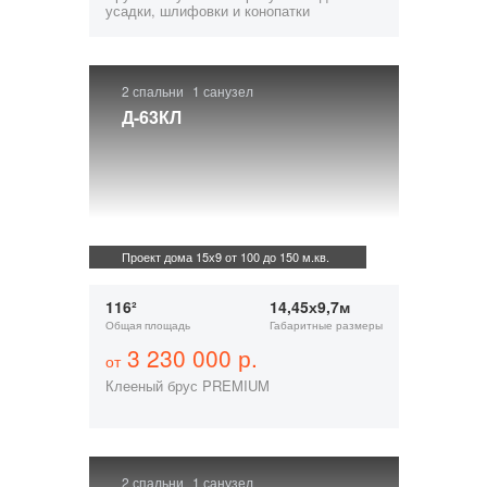
усадки, шлифовки и конопатки
2 спальни
1 санузел
Д-63КЛ
Проект дома 15х9 от 100 до 150 м.кв.
116²
14,45х9,7м
Общая площадь
Габаритные размеры
3 230 000 р.
от
Клееный брус PREMIUM
2 спальни
1 санузел