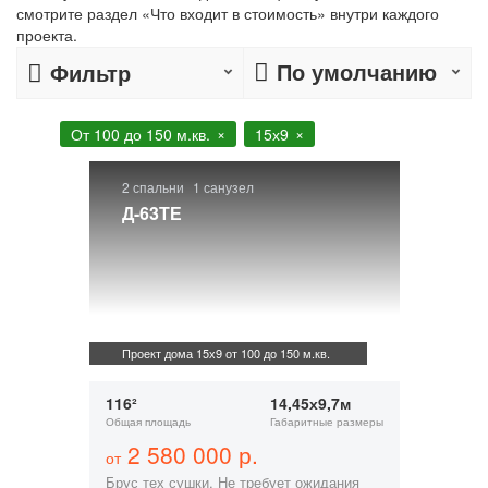
смотрите раздел «Что входит в стоимость» внутри каждого
проекта.
По умолчанию
Фильтр
От 100 до 150 м.кв.
15х9
2 спальни
1 санузел
Д-63ТЕ
Проект дома 15х9 от 100 до 150 м.кв.
116²
14,45х9,7м
Общая площадь
Габаритные размеры
2 580 000 р.
от
Брус тех сушки. Не требует ожидания