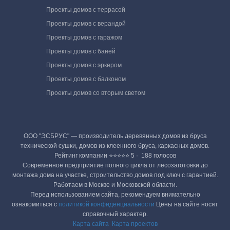
Проекты домов с террасой
Проекты домов с верандой
Проекты домов с гаражом
Проекты домов с баней
Проекты домов с эркером
Проекты домов с балконом
Проекты домов со вторым светом
ООО "ЭСБРУС" — производитель деревянных домов из бруса
технической сушки, домов из клеенного бруса, каркасных домов.
Рейтинг компании ⭐⭐⭐⭐⭐ 5 · ‎ 188 голосов
Современное предприятие полного цикла от лесозаготовки до
монтажа дома на участке, строительство домов под ключ с гарантией.
Работаем в Москве и Московской области.
Перед использованием сайта, рекомендуем внимательно
ознакомиться с
политикой конфиденциальности
Цены на сайте носят
справочный характер.
Карта сайта
Карта проектов