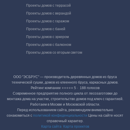
Проекты домов с террасой
Проекты домов с верандой
Проекты домов с гаражом
Проекты домов с баней
Проекты домов с эркером
Проекты домов с балконом
Проекты домов со вторым светом
ООО "ЭСБРУС" — производитель деревянных домов из бруса
технической сушки, домов из клеенного бруса, каркасных домов.
Рейтинг компании ⭐⭐⭐⭐⭐ 5 · ‎ 188 голосов
Современное предприятие полного цикла от лесозаготовки до
монтажа дома на участке, строительство домов под ключ с гарантией.
Работаем в Москве и Московской области.
Перед использованием сайта, рекомендуем внимательно
ознакомиться с
политикой конфиденциальности
Цены на сайте носят
справочный характер.
Карта сайта
Карта проектов