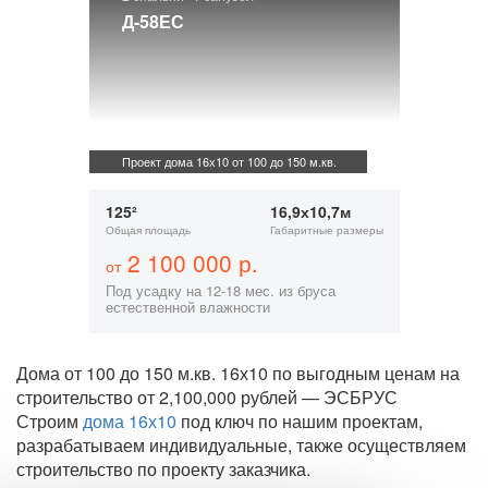
Д-58ЕС
Проект дома 16х10 от 100 до 150 м.кв.
125²
16,9х10,7м
Общая площадь
Габаритные размеры
2 100 000 р.
от
Под усадку на 12-18 мес. из бруса
естественной влажности
Дома от 100 до 150 м.кв. 16х10 по выгодным ценам на
строительство от 2,100,000 рублей — ЭСБРУС
Строим
дома 16х10
под ключ по нашим проектам,
разрабатываем индивидуальные, также осуществляем
строительство по проекту заказчика.