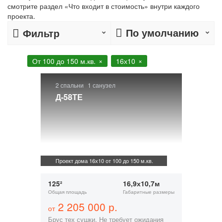
смотрите раздел «Что входит в стоимость» внутри каждого
проекта.
По умолчанию
Фильтр
От 100 до 150 м.кв.
16х10
2 спальни
1 санузел
Д-58ТЕ
Проект дома 16х10 от 100 до 150 м.кв.
125²
16,9х10,7м
Общая площадь
Габаритные размеры
2 205 000 р.
от
Брус тех сушки. Не требует ожидания