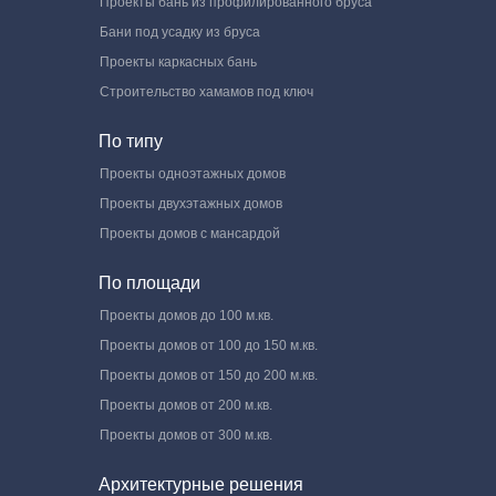
Проекты бань из профилированного бруса
Бани под усадку из бруса
Проекты каркасных бань
Строительство хамамов под ключ
По типу
Проекты одноэтажных домов
Проекты двухэтажных домов
Проекты домов с мансардой
По площади
Проекты домов до 100 м.кв.
Проекты домов от 100 до 150 м.кв.
Проекты домов от 150 до 200 м.кв.
Проекты домов от 200 м.кв.
Проекты домов от 300 м.кв.
Архитектурные решения