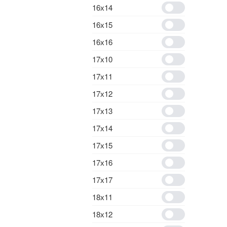
16х14
16х15
16х16
17х10
17х11
17х12
17х13
17х14
17х15
17х16
17х17
18х11
18х12