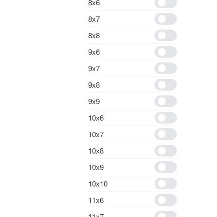
8х6
8х7
8х8
9x6
9х7
9х8
9х9
10х6
10х7
10х8
10х9
10х10
11х6
11х7