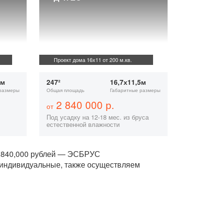
Проект дома 16х11 от 200 м.кв.
5м
247²
16,7х11,5м
размеры
Общая площадь
Габаритные размеры
2 840 000 р.
от
Под усадку на 12-18 мес. из бруса
естественной влажности
 2,840,000 рублей — ЭСБРУС
 индивидуальные, также осуществляем