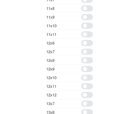
11х8
11х9
11х10
11х11
12х6
12х7
12х8
12х9
12х10
12х11
12х12
13х7
13х8