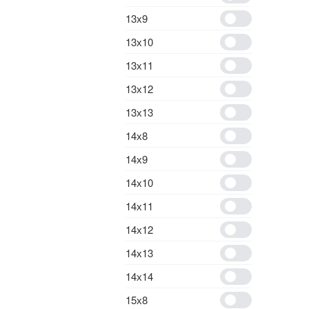
13х9
13х10
13х11
13х12
13х13
14х8
14х9
14х10
14х11
14х12
14х13
14х14
15х8