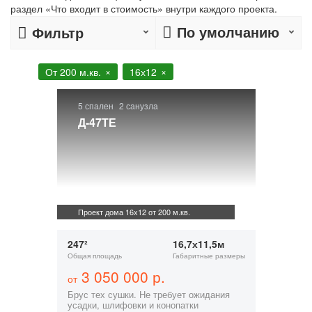
раздел «Что входит в стоимость» внутри каждого проекта.
По умолчанию
Фильтр
От 200 м.кв.
16х12
5 спален
2 санузла
Д-47ТЕ
Проект дома 16х12 от 200 м.кв.
247²
16,7х11,5м
Общая площадь
Габаритные размеры
3 050 000 р.
от
Брус тех сушки. Не требует ожидания
усадки, шлифовки и конопатки