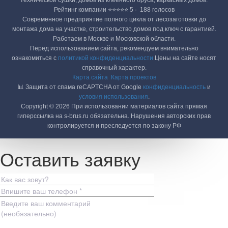
технической сушки, домов из клеенного бруса, каркасных домов.
Рейтинг компании ⭐⭐⭐⭐⭐ 5 · ‎ 188 голосов
Современное предприятие полного цикла от лесозаготовки до
монтажа дома на участке, строительство домов под ключ с гарантией.
Работаем в Москве и Московской области.
Перед использованием сайта, рекомендуем внимательно
ознакомиться с
политикой конфиденциальности
Цены на сайте носят
справочный характер.
Карта сайта
Карта проектов
📊 Защита от спама reCAPTCHA от Google
конфиденциальность
и
условия использования
.
Copyright © 2026 При использовании материалов сайта прямая
гиперссылка на s-brus.ru обязательна. Нарушения авторских прав
контролируется и преследуется по закону РФ
Оставить заявку