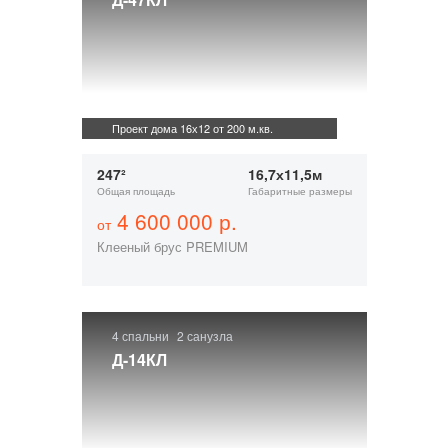
Проект дома 16х12 от 200 м.кв.
247²
16,7х11,5м
Общая площадь
Габаритные размеры
4 600 000 р.
от
Клееный брус PREMIUM
4 спальни
2 санузла
Д-14КЛ