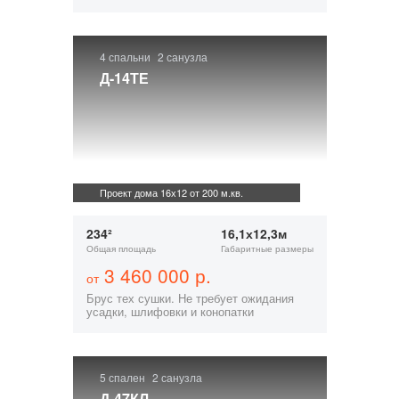
4 спальни
2 санузла
Д-14ТЕ
Проект дома 16х12 от 200 м.кв.
234²
16,1х12,3м
Общая площадь
Габаритные размеры
3 460 000 р.
от
Брус тех сушки. Не требует ожидания
усадки, шлифовки и конопатки
5 спален
2 санузла
Д-47КЛ